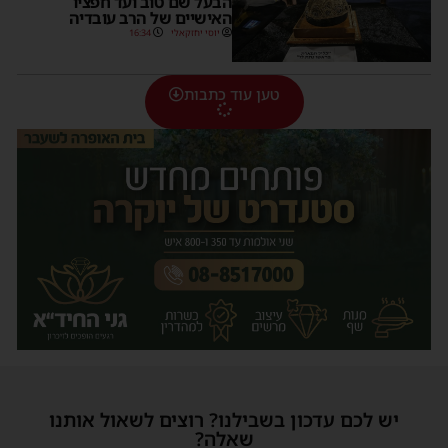
הבעל שם טוב ועד חפציו
האישיים של הרב עובדיה
יוסי יחזקאלי
16:34
טען עוד כתבות
יש לכם עדכון בשבילנו? רוצים לשאול אותנו
שאלה?