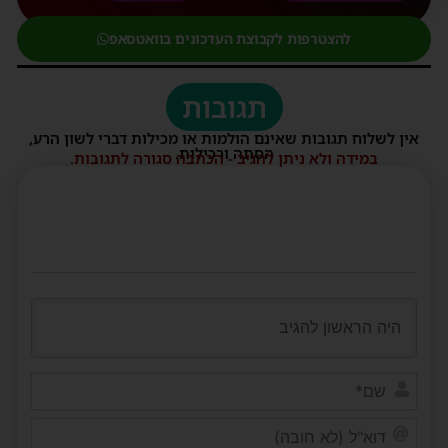
להצטרפות לקבוצת העדכונים בוואטסאפ
תגובות
אין לשלוח תגובות שאינם הולמות או מכילות דברי לשון הרע,
הסתה ורכילות.
במידה ולא ניתן להגיב - הכתבה סגורה לתגובות.
שם*
דוא"ל
(לא