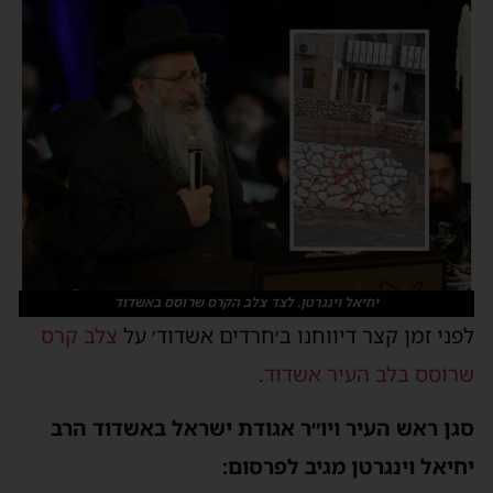
יחיאל וינגרטן. לצד צלב הקרס שרוסס באשדוד
לפני זמן קצר דיווחנו ב׳חרדים אשדוד׳ על
צלב קרס
שרוסס בלב העיר אשדוד
.
סגן ראש העיר ויו״ר אגודת ישראל באשדוד הרב
יחיאל וינגרטן מגיב לפרסום: