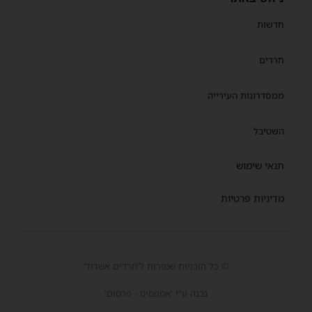
חדשות
חרדים
ממסדרונות העירייה
השטיבל
תנאי שימוש
מדיניות פרטיות
© כל הזכויות שמורות ל'חרדים אשדוד'
נבנה ע"י 'אמפסיס - פרסום'