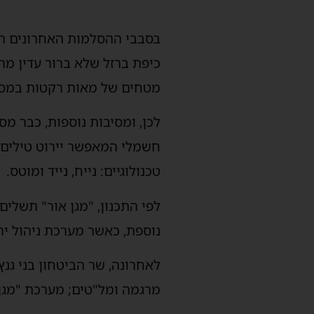
בסבבי ההסלמות האחרונים הע
כיפת ברזל שלא ברור עדין מה
מטחים של מאות רקטות במספ
לכן, ומסיבות נוספות, כבר מ
חשמלי המאפשר יירוט טילים ב
טכנולוגיים: נייח, נייד ומוטס.
לפי התכנון, "מגן אור" תשלים
נוספת, כאשר מערכת ניהול יר
לאחרונה, שר הביטחון בני ג
מרגמה ומל"טים; מערכת "מגן אור" בעלו