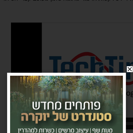
03:16