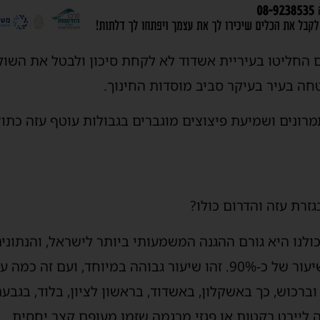
 החליטו בעיריית אשדוד לא לקחת סיכון ולבטל את השוק
ה בעיר בעיקר סביב מוסדות החינוך.
מרונים ושמיעת פיצוצים מוגברים בגבולות עוטף עזה כתוצ
רת עזה והדרום כולו?
לנו היא גורם ההגנה המשמעותי ביותר לישראל, והנתונים
מיירטת את הרוב המכריע, בשיעור של כ-90%. זהו שיעור גבוהה במיוחד
ברכוש, כך באשקלון, באשדוד, בראשון לציון, בלוד, בגבעת
ליירט רקטות או פגזי מרגמה שזמן מעופם קצר יחסית.