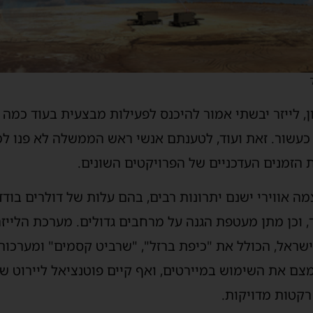
, לייזר יבשתי אמור להיכנס לפעילות מבצעית בעוד כמה ש
וד כעשור. זאת ועוד, לטענתם אנשי ראש הממשלה לא פנו 
 הזמנים העדכניים של הפרויקטים השונים.
מה אווירי ישנם יתרונות רבים, בהם עלות של דולרים בודדי
, וכן מתן מעטפת הגנה על מרחבים גדולים. מערכת הלייז
ראל, הכולל את "כיפת ברזל", "שרביט קסמים" ומערכות ה"
מצם את השימוש במיירטים, ואף קיים פוטנציאל ליירוט של
רקטות מדויקות.