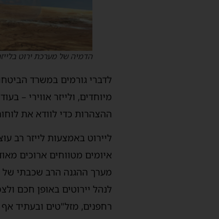
הדמיה של מערכת ירוט בלייזר
לדברי גורמים במשרד הביטחון
מיוחדים, ולייזר אווירי – בע
ההצהרות כדי לוודא את לוחות
ליירוט באמצעות לייזר רב עוצ
איומים מטווחים ארוכים מאוד
מערך ההגנה הרב שכבתי של יש
לנהל יירוטים באופן חכם ולצ
רחפנים, מזל"טים ובעתיד אף 