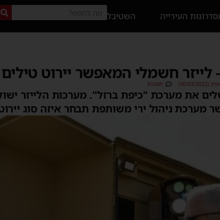
דרונות העירייה
השטיבל
 לייזר חשמלי המאפשר יירוט טילים 
30/03/2)
תגובות
שלים את מערכת "כיפת ברזל". מערכות הלייזר ישול
ר מערכת ניהול ירי משותפת תבחר איזה סוג יירוט