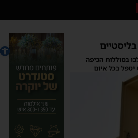
בליסטיים
פתח סרג
בו בסוללות הכיפה
 יטפל בכל איום