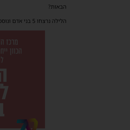
הבאות?
הלילה נרצחו 5 בני אדם ונוספים נפצעו, יהודים אנשי כוחות הבטחון ועובדים זרים. זה הפיגוע השלישי תוך שבוע.