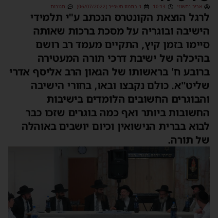
אביב נחשוני
10:13
ז׳ בתמוז תשפ״ב (06/07/2022)
תגובות
לרגל הוצאת הקונטרס הנכתב ע"י תלמידי
הישיבה ובוגריה על מסכת ברכות שאותה
סיימו בזמן קיץ, התקיים מעמד רב רושם
בהיכלה של ישיבת דרכי תורה המעטירה
ברובע ח' בראשותו של הגאון הרב אליסף אדרי
שליט"א. כולם נקבצו ובאו, בחורי הישיבה
והבוגרים החשובים הלומדים בישיבות
החשובות ביותר ואף כמה בוגרים שזכו כבר
לבוא בברית הנישואין וכיום יושבים באוהלה
של תורה.