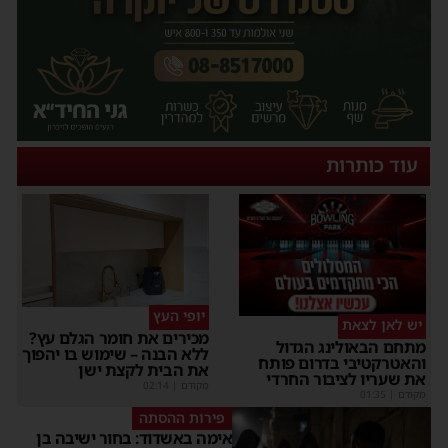
עוד כותרות
יופי העץ
יש לאן לצאת
מכירים את חומר הגלם עץ?
מתחם הבאולינג הגדול
ללא הבנה – שימוש בו יהפוך
והאטרקטיבי בדרום פותח
את הבית לקצת ישן
את שעריו לציבור החרדי
מקודם
|
02:14
מקודם
|
01:35
פירות ההסתה
אימה באשדוד: בחור ישיבה בן