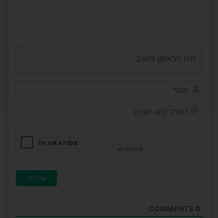
שם*
דוא"ל
(לא
חובה
COMMENTS
0