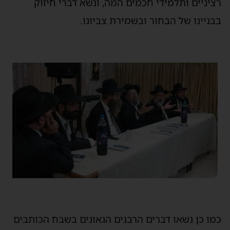
רציניים ותלמידי חכמים המה, ונשא דברי חיזוק
בבניינו של הבחור ובשמירת צביונו.
כמו כן נשאו דברים הרבנים הגאונים בשבח הכותבים