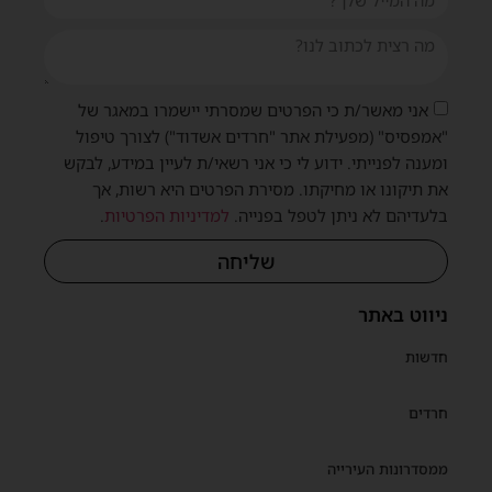
אני מאשר/ת כי הפרטים שמסרתי יישמרו במאגר של
"אמפסיס" (מפעילת אתר "חרדים אשדוד") לצורך טיפול
ומענה לפנייתי. ידוע לי כי אני רשאי/ת לעיין במידע, לבקש
את תיקונו או מחיקתו. מסירת הפרטים היא רשות, אך
בלעדיהם לא ניתן לטפל בפנייה.
למדיניות הפרטיות
.
שליחה
ניווט באתר
חדשות
חרדים
ממסדרונות העירייה