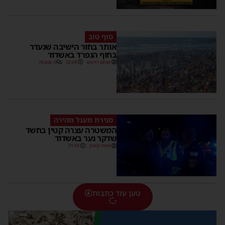
סוף טוב
אותר בחור הישיבה שנעדר
בחוף הנפרד באשדוד
מנחם דויטש
22:08
3 תגובות
סגירת מעגל מהירה
המשטרה עצרה קטין בחשד
שדקר נער באשדוד
משה קאהן
21:59
טען עוד כתבות