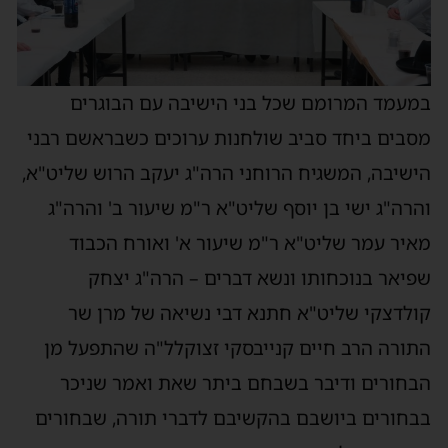
במעמד המרומם שכל בני הישיבה עם הבוגרים
מסבים ביחד סביב שולחנות ערוכים כשבראשם רבני
הישיבה, המשגיח הרוחני הרה"ג יעקב הרוש שליט"א,
והרה"ג ישי בן יוסף שליט"א ר"מ שיעור ב' והרה"ג
מאיר עמר שליט"א ר"מ שיעור א' ואורח הכבוד
שפיאר בנוכחותו ונשא דברים – הרה"ג יצחק
קולדצקי שליט"א חתנא דבי נשיאה של מרן שר
התורה הרב חיים קנייבסקי זצוקלל"ה שהתפעל מן
הבחורים ודיבר בשבחם ביתר שאת ואמר שניכר
בבחורים ביושבם בהקשיבם לדברי תורה, שבחורים