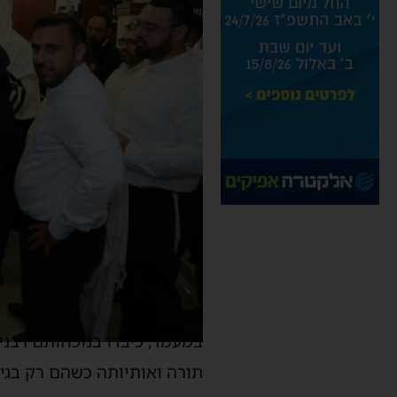
במעמד, כיבדו בנוכחותם רבני
תורה ואותיותה כשהם רק בגילאי