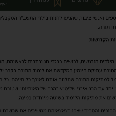
ספים ואנשי ציבור, שהגיעו לחזות בילדי התשב"ר המקבלי
ן תורה.
ות הקדושות
ילדים הנרגשים, לבושים בבגדי חג וכתרים לראשיהם, הח
ורת עתיקת היומין המקדשת את לימוד התורה בקרב ילדי
מל למתיקות התורה שתלווה אותם לאורך כל חייהם. כל ה
ל" יחד עם הרב איבגי שליט"א "הרב של האותיות" שטורח 
ושים את מתיקות הלימוד בשיטה מיוחדת במינה.
 ההורים והסבים שצפו בצאצאיהם ממשיכים את שרשרת ה