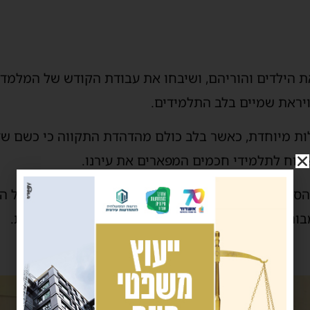
ת הילדים והוריהם, ושיבחו את עבודת הקודש של המלמדי
יראת שמיים בלב התלמידים.
 מיוחדת, כאשר בלב כולם מהדהדת התקווה כי כשם שזכ
צמוח לתלמידי חכמים המפארים את עירנו.
סבים והמלמדים בריקוד של מצווה יחד עם הילדים על ה
מבורך ההולך בדרך התורה והמסורת בחיות ובהתלהבות.