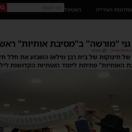
דרונות העירייה
השטיבל
גני "מורשה" ב"מסיבת אותיות" ראשו
16/)
תגובות
של תינוקות של בית רבן מילאו השבוע את חלל תל
 האותיות" פתיחת לימוד האותיות הקדושות לילד