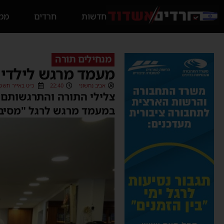
חדשות
חרדים
ממס
מנחילים תורה
מעמד מרגש לילדי 
אביב נחשוני
22:40
כ״ט באייר תשפ״ו (05/2026
צלילי התורה והתרגשותם 
במעמד מרגש לרגל "מסיבת