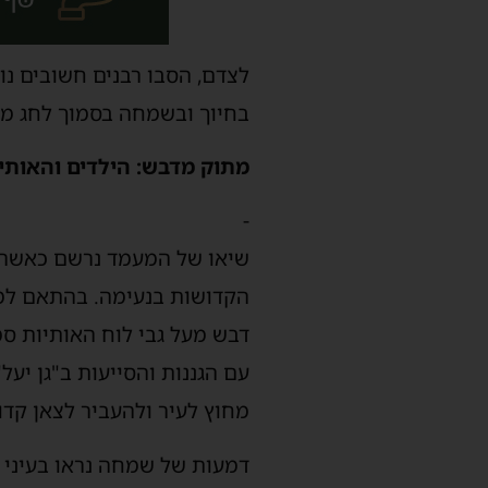
לצדם, הסבו רבנים חשובים נו
בחיוך ובשמחה בסמוך לחג מת
מתוק מדבש: הילדים והאותי
-
שיאו של המעמד נרשם כאשר ה
הקדושות בנעימה. בהתאם למס
דבש מעל גבי לוח האותיות ס
עם הגננות והסייעות ב"גן יע
מחוץ לעיר ולהעביר לצאן קד
דמעות של שמחה נראו בעיני