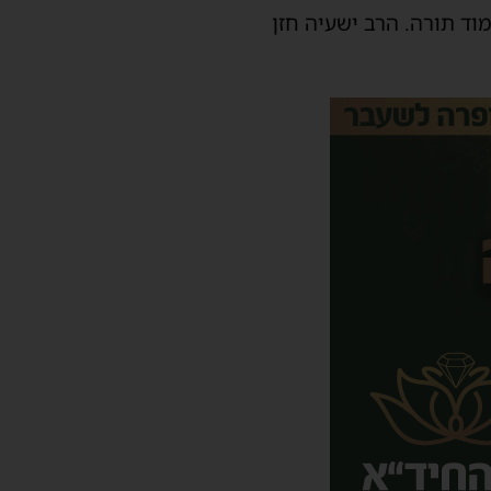
וד תורה. הרב ישעיה חזן