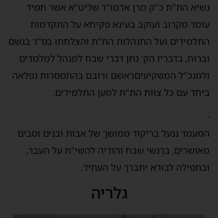
נשיא הת"ת כ"ק מרן אדמו"ר שליט"א אשר תמיד
עומד מקרוב ועוקב בעינא פקיחא על התקדמות
התלמידים ועל התנהלות הת"ת והצלחתו בס"ד בגשם
וברוח, בדבריו הק' נתן דברי שבח למנהל למלמדים
ולמנכ"ל המשקיעיםראשם ורובם בהתמסרות נפלאה
ביחד עם כל צוות הת"ת למען התלמידים.
-
המעמד ננעל בריקוד ממושך של אבות ובנים וסבים
מאושרים, ברגשי שבח והודיה להשי"ת על העבר,
ובתפילה לבורא יתברך על העתיד.
גלריה