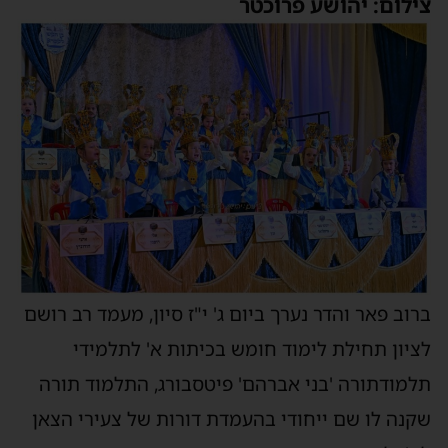
צילום: יהושע פרוכטר
ברוב פאר והדר נערך ביום ג' י"ז סיון, מעמד רב רושם
לציון תחילת לימוד חומש בכיתות א' לתלמידי
תלמודתורה 'בני אברהם' פיטסבורג, התלמוד תורה
שקנה לו שם ייחודי בהעמדת דורות של צעירי הצאן