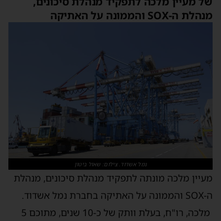
של מעיין מלכה לתפקיד מנהלת סיכונים,
מנהלת ה-SOX והממונה על האתיקה
נמל אשדוד. צילום: שאול ביטון
מעיין מלכה
מונ
ת
ה
לתפקיד
מנהלת סיכונים, מנהלת
ה-
SOX
והממונה על האתיקה ב
חברת נמל אשדוד.
מלכה,
רו"ח, בעלת וותק של כ-10 שנים, מתוכם 5