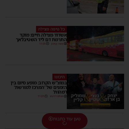
כל טיפה מצילה
אשדוד מצילה חיים: מוקד
התרמת דם ליד השטיבלאך
משה קאהן
11:05
היכונו
במוצ”ש הקרוב: מופע סיום בין
הזמנים של 'המרכז למורשת'
ו'מהות'
מנחם דויטש
11:01
טען עוד כתבות