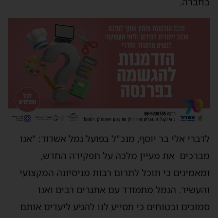
בחברה.
לדברי
אלי בר יוסף,
מנכ"ל בפועל
נמל אשדוד
: "אנו
מברכים א
ת
מעיין מלכה
על
תפקידה החדש
,
ומאמינים כי
תוכ
ל לתרום רבות מניסיונ
ה
המקצועי
והעשיר. הנמל מתמודד עם אתגרים רבים ואנו
סמוכים ובטוחים כי
ת
סייע לנו להגיע ליעדים אותם