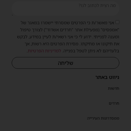
אני מאשר/ת כי הפרטים שמסרתי יישמרו במאגר של
"אמפסיס" (מפעילת אתר "חרדים אשדוד") לצורך טיפול
ומענה לפנייתי. ידוע לי כי אני רשאי/ת לעיין במידע, לבקש
את תיקונו או מחיקתו. מסירת הפרטים היא רשות, אך
בלעדיהם לא ניתן לטפל בפנייה.
למדיניות הפרטיות
.
שליחה
ניווט באתר
חדשות
חרדים
ממסדרונות העירייה