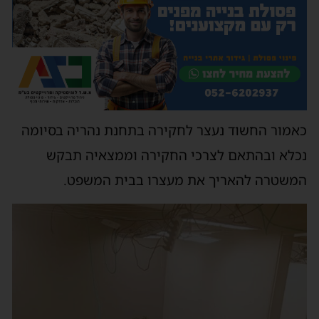
כאמור החשוד נעצר לחקירה בתחנת נהריה בסיומה
נכלא ובהתאם לצרכי החקירה וממצאיה תבקש
המשטרה להאריך את מעצרו בבית המשפט.