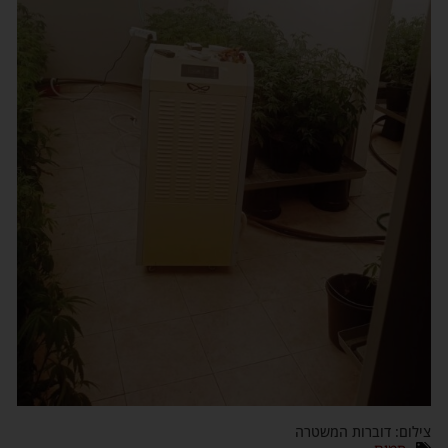
צילום: דוברות המשטרה