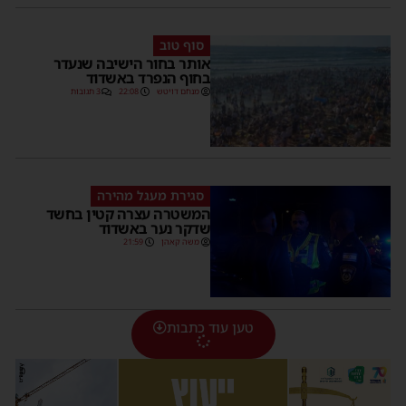
סוף טוב
אותר בחור הישיבה שנעדר
בחוף הנפרד באשדוד
מנחם דויטש
22:08
3 תגובות
סגירת מעגל מהירה
המשטרה עצרה קטין בחשד
שדקר נער באשדוד
משה קאהן
21:59
טען עוד כתבות