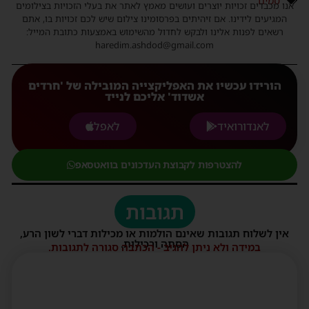
סמים
אנו מכבדים זכויות יוצרים ועושים מאמץ לאתר את בעלי הזכויות בצילומים
המגיעים לידינו. אם זיהיתים בפרסומינו צילום שיש לכם זכויות בו, אתם
רשאים לפנות אלינו ולבקש לחדול מהשימוש באמצעות כתובת המייל:
haredim.ashdod@gmail.com
הורידו עכשיו את האפליקצייה המובילה של 'חרדים
אשדוד' אליכם לנייד
לאנדורואיד
לאפל
להצטרפות לקבוצת העדכונים בוואטסאפ
תגובות
אין לשלוח תגובות שאינם הולמות או מכילות דברי לשון הרע,
הסתה ורכילות.
במידה ולא ניתן להגיב - הכתבה סגורה לתגובות.