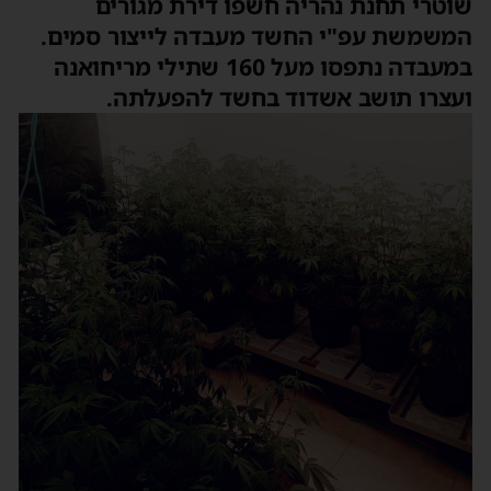
שוטרי תחנת נהריה חשפו דירת מגורים
המשמשת עפ"י החשד מעבדה לייצור סמים.
במעבדה נתפסו מעל 160 שתילי מריחואנה
ועצרו תושב אשדוד בחשד להפעלתה.