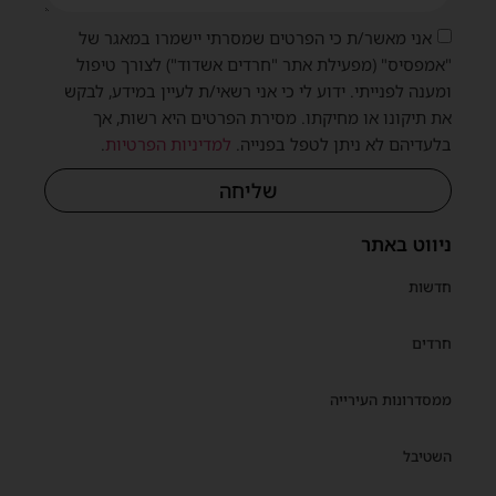
אני מאשר/ת כי הפרטים שמסרתי יישמרו במאגר של
"אמפסיס" (מפעילת אתר "חרדים אשדוד") לצורך טיפול
ומענה לפנייתי. ידוע לי כי אני רשאי/ת לעיין במידע, לבקש
את תיקונו או מחיקתו. מסירת הפרטים היא רשות, אך
בלעדיהם לא ניתן לטפל בפנייה.
למדיניות הפרטיות
.
שליחה
ניווט באתר
חדשות
חרדים
ממסדרונות העירייה
השטיבל