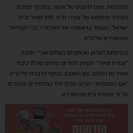
ולסבתות, שזכו לרגעים של אושר, במהלך מסיבת
הסידור והחומש של צעירי ת"ת 'חזון מאיר ובית
ישראל', העומד בראשותו של האדמו"ר רבי יקותיאל
אבוחצירא שליט"א.
בכניסתם לארוע שהתקיים באולם שע"י ישיבת
"עטרת מאיר" המתין להורים מתחם שכלל כיבוד
עשיר מן המיטב ומן השובע, בנוסף הרבנית תליט"א
"אם המוסדות" הכינה מדלן לכל התלמידים וההורים
על פי מסורת בית אבוחצירא.