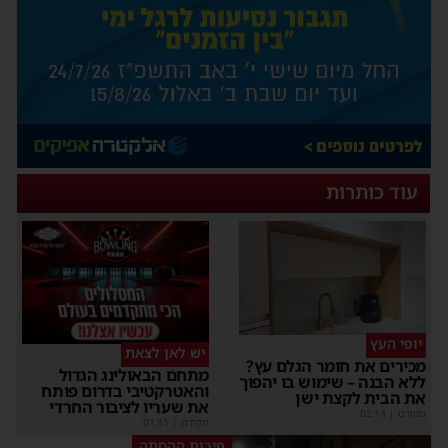
עוד כותרות
יופי העץ
יש לאן לצאת
מכירים את חומר הגלם עץ?
מתחם הבאולינג הגדול
ללא הבנה – שימוש בו יהפוך
והאטרקטיבי בדרום פותח
את הבית לקצת ישן
את שעריו לציבור החרדי
מקודם
|
02:14
מקודם
|
01:35
פירות ההסתה