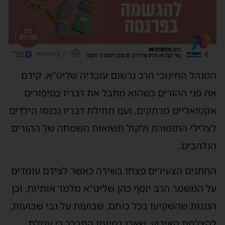
המנהל החינוכי הרב גרשום עובדיה שליט"א, קידם
את פני ההורים כשהוא מתבל את דבריו בסיפורים
אקטואליים מרתקים, ועם תחילת דבריו נכנסו הילדים
לצלילי התזמורת ולקול תשואות השמחה של ההורים
הנלהבים.
החתנים הצעירים פצחו בשירה כאשר לצידם עומדים
על המשמר הרב יוסף כהן שליט"א מלמד אותיות, וכן
הגננות שהשקיעו בכל כוחם, שבועות על גבי שבועות,
להצלחת האירוע, שאכן בסיומו התברר כי עמלם