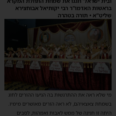
ובית ישראל' חגגו את שמחת התחלת המקרא
בראשות האדמו"ר רבי יקותיאל אבוחצירא
שליט"א • תורה בטהרה
מי שלא ראה את ההתרגשות בה הגיעו ההורים לחוג
בשמחת צאצאיהם, לא ראה הורים מאושרים מימיו.
היתה זו חגיגה של ממש לאבות ואמהות, לסבים