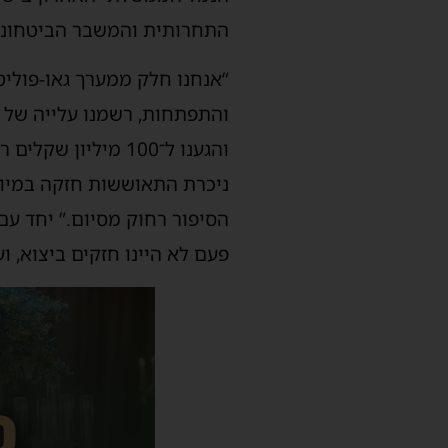
התחרותית והמשבר הביטחוני,
“אנחנו חלק ממערך גאו-פוליט
והגענו ל־100 מיליו
ניכרת התאוששות חזקה במיוחד
הסיפור רחוק מסיום.” יחד עם
פעם לא היינו חזקים ביצוא, ו