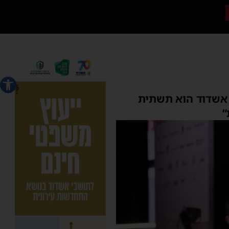
פתח סרג
 אשדוד הוא תשתית
”