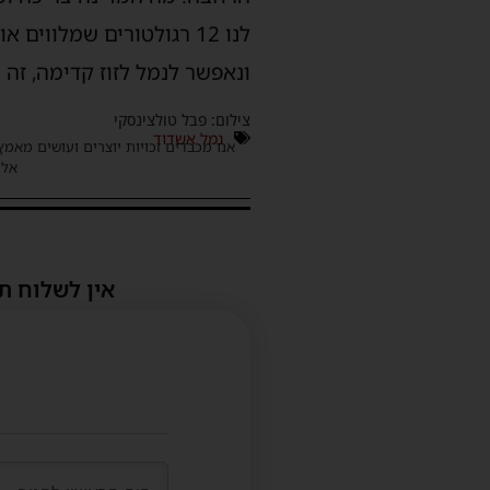
לנו 12 רגולטורים שמלוו
ונאפשר לנמל לזוז קדימה, זה
צילום: פבל טולצינסקי
נמל אשדוד
אנו מכבדים זכויות יוצרים ועושים מאמץ
אלינ
אין לשלוח ת