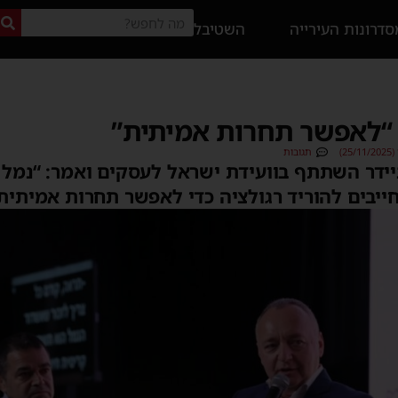
דרונות העירייה
השטיבל
 “לאפשר תחרות אמיתית”
2)
תגובות
ניידר השתתף בוועידת ישראל לעסקים ואמר: “נמל
ייבים להוריד רגולציה כדי לאפשר תחרות אמיתית