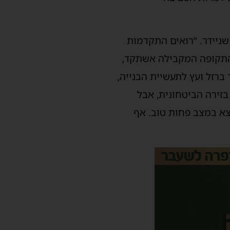
שניידר. “רואים התקדמות
חודשים הראשונים לעומת התקופה המקבילה אשתקד,
היתר ברזל ועץ לתעשיית הבנייה,
בזירה הביטחונית, אבל
צא במצב פחות טוב. אף