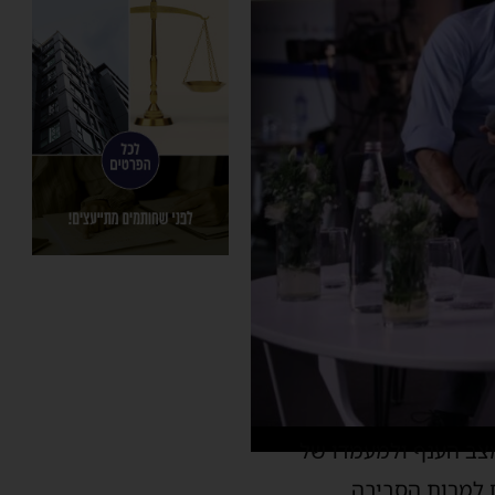
מצב הענף ולמעמדו של
 למרות הסביבה