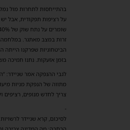
בהתייחסות לתחרות מול נמלי
על רציפות תפקודית, אבל יש 
זרות במצב מאתגר. במלחמה, 
הביטחוניות שפרקנו הייתה הי
בזמן אזעקות. נתנו תמיכה מש
לגבי ההנפקה אמר שניידר: “ה
צריך לחדש מנופים, רציפים ול
-
לסיכום, קרא שניידר לרשויו
הרחבה: מה המדינה צריכה ומה