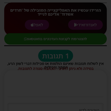
הורידו עכשיו את האפליקצייה המובילה של 'חרדים
אשדוד' אליכם לנייד
לאנדורואיד
לאפל
להצטרפות לקבוצת העדכונים בוואטסאפ
1 תגובות
אין לשלוח תגובות שאינם הולמות או מכילות דברי לשון הרע,
הסתה ורכילות.
במידה ולא ניתן להגיב - הכתבה סגורה לתגובות.