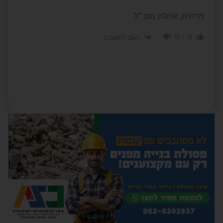
מדהים, אחלה מנכ״ל
0
0
הגב לתגובה