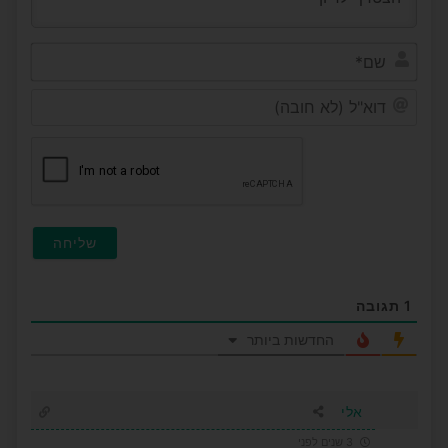
שם*
דוא"ל
(לא
חובה
1
תגובה
החדשות ביותר
אלי
3 שנים לפני