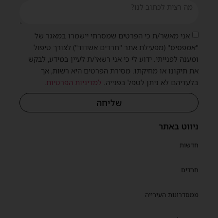
אני מאשר/ת כי הפרטים שמסרתי יישמרו במאגר של
"אמפסיס" (מפעילת אתר "חרדים אשדוד") לצורך טיפול
ומענה לפנייתי. ידוע לי כי אני רשאי/ת לעיין במידע, לבקש
את תיקונו או מחיקתו. מסירת הפרטים היא רשות, אך
בלעדיהם לא ניתן לטפל בפנייה.
למדיניות הפרטיות
.
שליחה
ניווט באתר
חדשות
חרדים
ממסדרונות העירייה