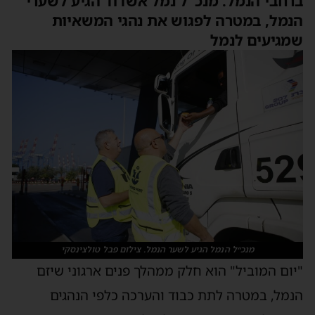
ברחבי הנמל. מנכ"ל נמל אשדוד הגיע לשערי
הנמל, במטרה לפגוש את נהגי המשאיות
שמגיעים לנמל
מנכ״ל הנמל הגיע לשער הנמל. צילום פבל טולצינסקי
"יום המוביל" הוא חלק ממהלך פנים ארגוני ש
יזם
הנמל,
במטרה לתת
כבוד והערכה כלפי הנהגים