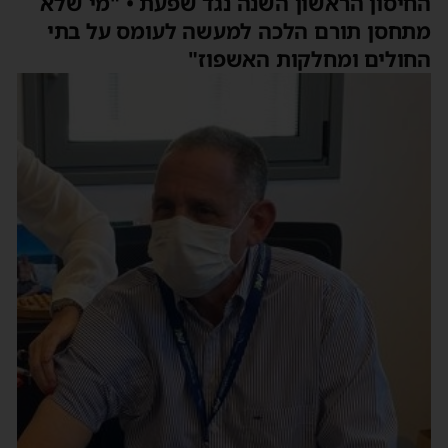
החיסון הראשון השנה נגד שפעת • "מי שלא
מתחסן תורם הלכה למעשה לעומס על בתי
החולים ומחלקות האשפוז"