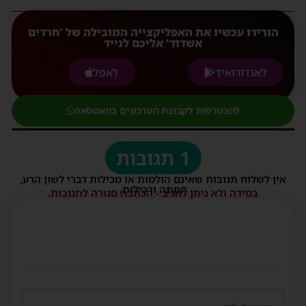
הורידו עכשיו את האפליקצייה המובילה של 'חרדים
אשדוד' אליכם לנייד
לאנדורואיד
לאפל
להצטרפות לקבוצת העדכונים בוואטסאפ
1 תגובות
אין לשלוח תגובות שאינם הולמות או מכילות דברי לשון הרע,
הסתה ורכילות.
במידה ולא ניתן להגיב - הכתבה סגורה לתגובות.