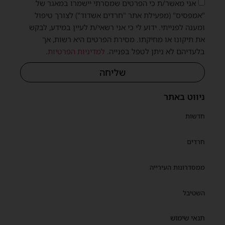
אני מאשר/ת כי הפרטים שמסרתי יישמרו במאגר של
"אמפסיס" (מפעילת אתר "חרדים אשדוד") לצורך טיפול
ומענה לפנייתי. ידוע לי כי אני רשאי/ת לעיין במידע, לבקש
את תיקונו או מחיקתו. מסירת הפרטים היא רשות, אך
בלעדיהם לא ניתן לטפל בפנייה.
למדיניות הפרטיות
.
שליחה
ניווט באתר
חדשות
חרדים
ממסדרונות העירייה
השטיבל
תנאי שימוש