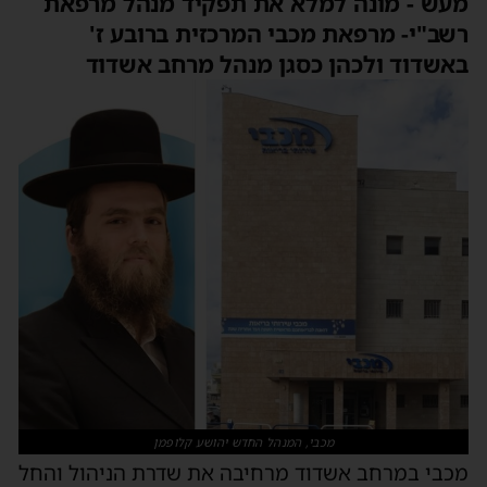
מעש - מונה למלא את תפקיד מנהל מרפאת
רשב"י- מרפאת מכבי המרכזית ברובע ז'
באשדוד ולכהן כסגן מנהל מרחב אשדוד
מכבי, המנהל החדש יהושע קלופמן
מכבי במרחב אשדוד מרחיבה את שדרת הניהול והחל