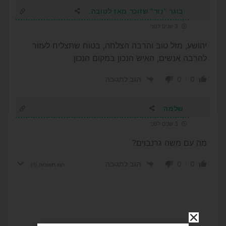
בוגר "נזר" שזוכר מאז לטובה.
3 שנים לפני
יהושע, מזל טוב והרבה הצלחה, בטוח שתצליח לעזור
להרבה אנשים, האיש הנכון במקום הנכון.
0
0
הגב לתגובה
שלמה
3 שנים לפני
מה עם משה גרנבוים?
0
0
הגב לתגובה
הצג תשובות
(1)