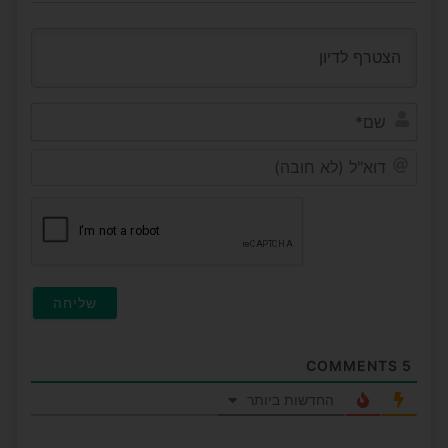
שם*
דוא"ל
(לא
חובה
COMMENTS
5
החדשות ביותר