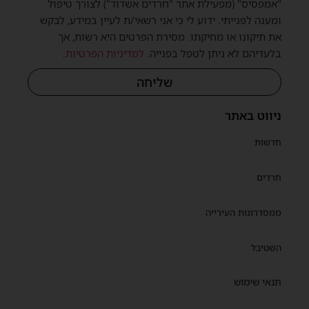
"אמפסיס" (מפעילת אתר "חרדים אשדוד") לצורך טיפול
ומענה לפנייתי. ידוע לי כי אני רשאי/ת לעיין במידע, לבקש
את תיקונו או מחיקתו. מסירת הפרטים היא רשות, אך
בלעדיהם לא ניתן לטפל בפנייה.
למדיניות הפרטיות
.
שליחה
ניווט באתר
חדשות
חרדים
ממסדרונות העירייה
השטיבל
תנאי שימוש