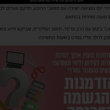
יעקב ביטון עם הרב פרינד בפגישתם הבוקר
ידי יום בפגישה ישירה עם תושבי הרובע, חלקם וועדים 
 מענה ושירות בהתאם.
ג' ביטון עם הרב פרינד, תושב הפלמ"ח, שביקש סיוע בשי
וכן להלך עליו בפרט בשעות החשיכה.