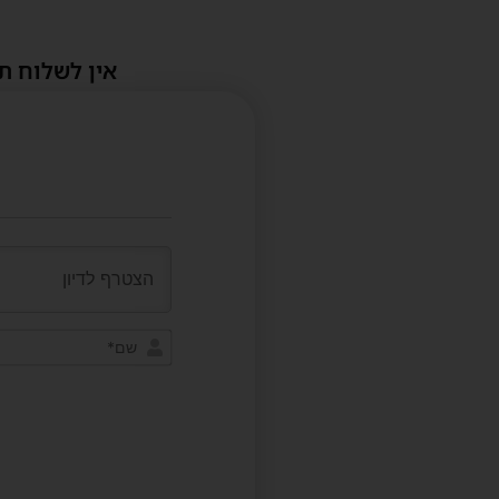
אין לשלוח ת