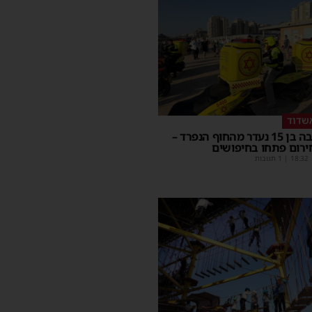
שדוד
בחור ישיבה בן 15 נעדר מהחוף הנפרד –
ירום פתחו בחיפושים
18:32
| 1 תגובות