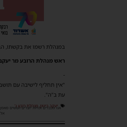
במנהלת רשמו את בקשתו, הבק
ראש מנהלת הרובע מר יעקב 
-
"אין תחליף לישיבה עם תושבי
עת ב"ה".
יעקב ביטון
,
מנהלת רובע ג'
אנו מכבדים זכויות יוצרים ועושים מאמץ
אלינ