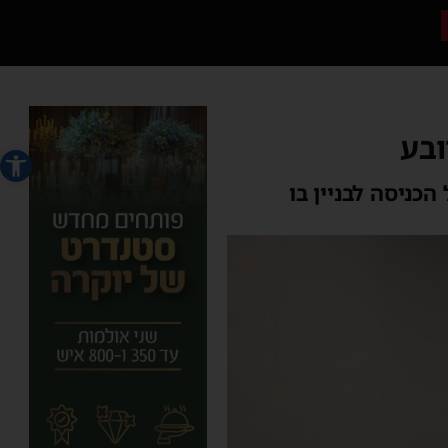
ובע
פתח סרג
כניסה לבניין בו