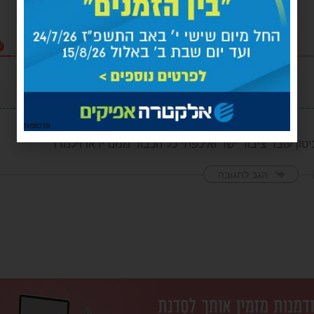
פרסומת
טון עובד ציבור ישר ואיכפתי כל הכבוד ממנו יראו וילמדו
הגב לתגובה