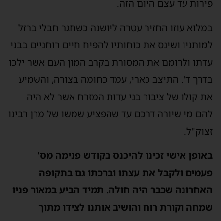
פירות עד עצם היום הזה.
במלוא עוזו החזיר עטרה ליושנה כשחגר חבלי ברזל
למותניו ושינס את כוחותיו להפיח חיים רוחניים בבני
עדתו ולרומם את המסורת בקרב המון העם אשר ילכו
בדרך ד'. התיצב כארי, עמד כחומה בצורה, והשמיע
את קולו של ציבור בני עדות המזרח אשר לא היה
להם מי שיורה דרכם עד שהפציע שמשו של מרן רבינו
זצוק"ל.
באופן אישי זכינו להיכנס בקודש פנימה מס'
פעמים ולקבל את עצתו וברכתו גם בתקופה
האחרונה שכבר היה חולה. תמיד הביע במאור פניו
שמחה וקורת רוח והושיב אותנו לצידו מתוך