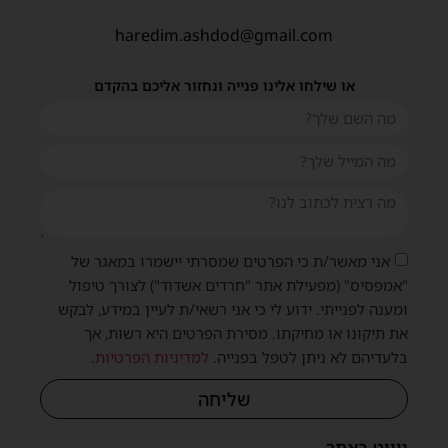
haredim.ashdod@gmail.com
או שילחו אלינו פנייה ונחזור אליכם בהקדם
אני מאשר/ת כי הפרטים שמסרתי יישמרו במאגר של
"אמפסיס" (מפעילת אתר "חרדים אשדוד") לצורך טיפול
ומענה לפנייתי. ידוע לי כי אני רשאי/ת לעיין במידע, לבקש
את תיקונו או מחיקתו. מסירת הפרטים היא רשות, אך
בלעדיהם לא ניתן לטפל בפנייה.
למדיניות הפרטיות
.
שליחה
ניווט באתר