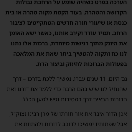
הערכה בפרט כשהיה שומע על הרחבת גבולות
הקדושה והטהרה, בעוד הקמת מקוה טהרה או בית
כנסת או שיעורי תורה חדשים המתקיימים לציבור
הרחב. תמיד עודד וקירב אותנו, כאשר ישא האומן
את היונק מתוך רגישות מיוחדת, ברכות אלו נתנו
לנו כח ותקוה להמשיך ביתר שאת את המלאכה
בפעולות הברוכות לחיזוק וביצור הדת.
גם היום, 11 שנים עברו, נמשיך ללכת בדרכו – דרך
שהנחיל לנו שיש בהם הרבה כדי ללמד את דורנו ואת
הדורות הבאים דרך במסירות נפש למען הכלל.
אכן הדור איבד את אור תורתו של מרן רבינו זצוק"ל,
אבל שפתותיו ימשיכו לדובב לדורות ולהתוות את