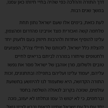
דרך התורה וההלכה כפי שהיה בחיי חיותו כאן עמנו,
במשך שנים רבות.
לעת כזאת, בימים אלו שעם ישראל נתון תחת
מלחמה קשה ואכזרית מצד אויבינו מהדרום ומהצפון,
עלינו להוסיף אחדות ולהרבות חיזוק בעם ולזעוק יחד
להצלת כלל ישראל, לזכותם של חיילי צה"ל, הפצועים
ולחטופים שיחזרו במהרה לביתם בריאים לחיים
טובים ולשלום, מרן אוהבן של ישראל מסר את נפשו
עליהם, יעמוד עלינו ועליהם בתפילה ובתחנונים, זכות
התורה הקדושה, היא שתעמוד לנו להיוושע בתשועת
עולמים, שנזכה בקרוב לגאולה השלמה בחסד
וברחמים, כי לא יטוש ה' עמו ונחלתו לא יעזוב, נזכה
יחד עם כל עם ישראל אחינו לראות ובבא לציון גואל,