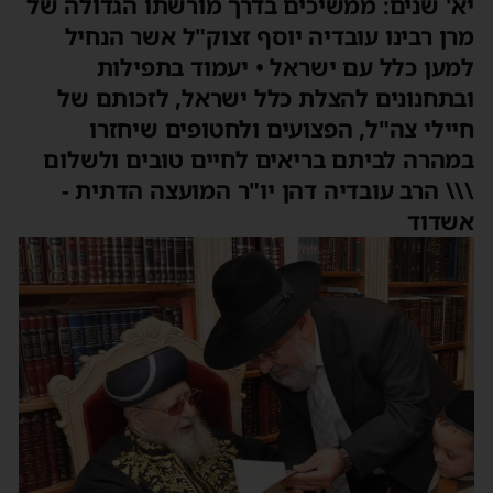
יא' שנים: ממשיכים בדרך מורשתו הגדולה של
מרן רבינו עובדיה יוסף זצוק"ל אשר הנחיל
למען כלל עם ישראל • יעמוד בתפילות
ובתחנונים להצלת כלל ישראל, לזכותם של
חיילי צה"ל, הפצועים ולחטופים שיחזרו
במהרה לביתם בריאים לחיים טובים ולשלום
\\\ הרב עובדיה דהן יו"ר המועצה הדתית -
אשדוד