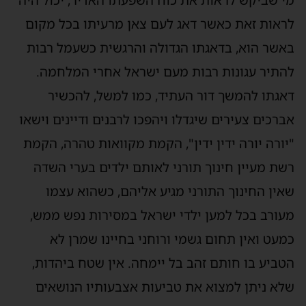
לראות זאת כאשר דאג לעם צאן מרעיתו בכל מקום
באשר הוא, בדאגתו הגדולה והרגשית כשעמל רבות
להתיר עגונות רבות מעם ישראל אחרי המלחמה.
דאגתו להמשך דור העתיד, כמו למשל, להכשיר
אברכים צעירים שיגדלו ויהפכו לרבנים ודיינים וישאו
"יורה יורה ידין ידין", הקמת מקוואות טהרה, הקמת
רשת מעיין חינוך תורני לאותם ילדים בערי השדה
שאין החינוך התורני מגיע אליהם, כשהוא עצמו
מעורב בכל למען ילדי ישראל במסירות נפש ממש,
כמעט ואין תחום גשמי ורוחני בחיינו שמרן לא
הטביע בו חותם זהב בל יימחה. אין שטח ביהדות,
שלא ניתן למצוא את טביעות אצבעותיו הנושאים