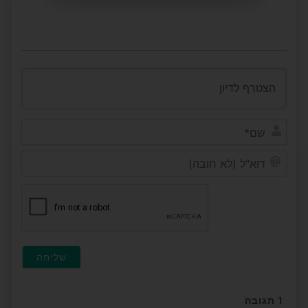
שם*
דוא"ל
(לא
חובה
1
תגובה