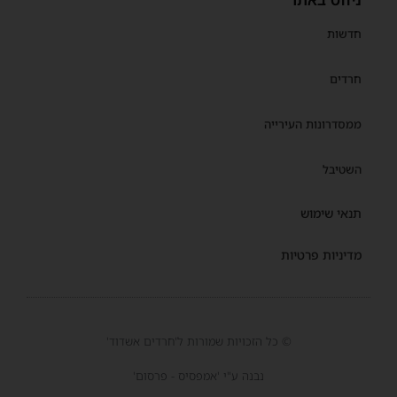
חדשות
חרדים
ממסדרונות העירייה
השטיבל
תנאי שימוש
מדיניות פרטיות
© כל הזכויות שמורות ל'חרדים אשדוד'
נבנה ע"י 'אמפסיס - פרסום'