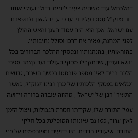
דהלכתא' עוד משהיה צעיר לימים, גדולי וענקי אותו
דור זצוק"ל סמכו עליו וידעו כי עדיו לגאון ולתפארת
עם ישראל. אכן הוא היה עמוד הענן והאש ההולך
לפני המחנה, מאיר את דרכו וסולל נתיבותיו,
בהוראותיו, בהנהגותיו ובפסקי ההלכה הברורים בכל
נושא ועניין, שהתקבלו מסוף העולם ועד קצהו. ספרי
הלכה רבים לאין מספר פורסמו במשך השנים, גדושים
ומלאים בפסקי הלכותיו של מרן רבינו זצוק"ל, כאשר
התואר "רבן של ישראל", מהווה עובדה ברורה וידועה.
עמל התורה שלו, שקידתו חסרת הגבולות, ניצול הזמן
לאין ערוך, כמו גם גאונותו המופלגת בכל חלקי
התורה, שיעוריו הרבים, היו ידועים ומפורסמים על פני