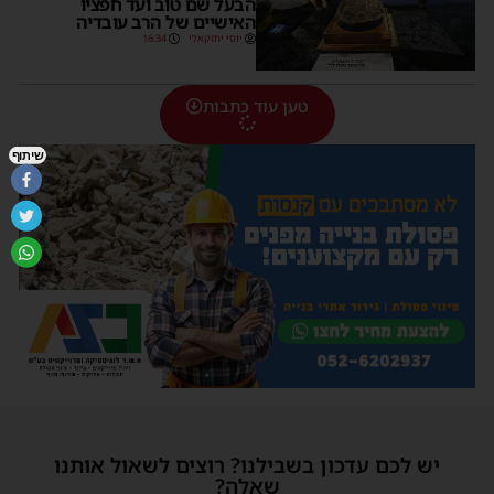
הבעל שם טוב ועד חפציו
האישיים של הרב עובדיה
יוסי יחזקאלי
16:34
טען עוד כתבות
שיתוף
יש לכם עדכון בשבילנו? רוצים לשאול אותנו
שאלה?