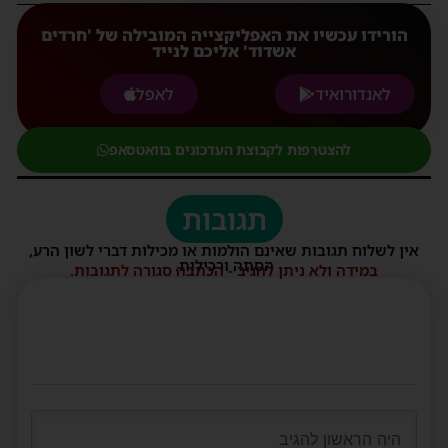
הורידו עכשיו את האפליקצייה המובילה של 'חרדים
אשדוד' אליכם לנייד
לאנדורואיד
לאפל
להצטרפות לקבוצת העדכונים בוואטסאפ
תגובות
אין לשלוח תגובות שאינם הולמות או מכילות דברי לשון הרע,
הסתה ורכילות.
במידה ולא ניתן להגיב - הכתבה סגורה לתגובות.