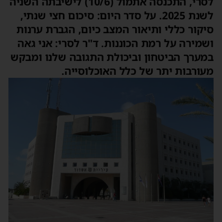
לסרי, התכנסה אתמול (10/6) לישיבתה השניה
לשנת 2025. על סדר היום: סיכום חצי שנתי,
סיקור כללי ותיאור המצב כיום, הגברת ערנות
ושמירה על רמת הכוננות. ד"ר לסרי: אני גאה
במערך הביטחון וביכולת התגובה שלנו ומבקש
מעורבות יתר של כלל האוכלוסייה.