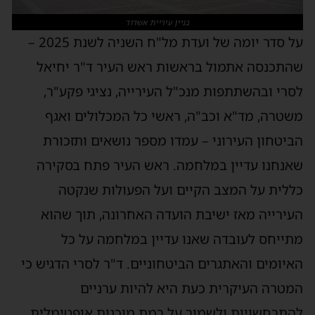
בניין עיריית אשדוד
על סדר יומה של ועדת מל"ח השניה לשנת 2025 –
שהתכנסה אתמול בראשות ראש העיר ד"ר יחיאל
לסרי ובהשתתפות מנכ"ל העירייה, נציגי פקע"ר,
משטרה, מד"א וכב"ה, ראשי כל המכלולים ואגף
הביטחון העירוני – עמדו מספר נושאים ותזכורת
שאנחנו עדיין במלחמה. ראש העיר פתח בסקירה
כללית על המצב הקיים ועל הפעולות שנקטה
העירייה מאז ישיבת הועדה האחרונה, תוך שהוא
מתייחס לעובדה שאנו עדיין במלחמה על כל
האיומים והאתגרים הביטחוניים. ד"ר לסרי הדגיש כי
המטרה העיקרית כעת היא להיות ערניים
להתרחשויות ולשמור על רמת מוכנות אופטימלית.