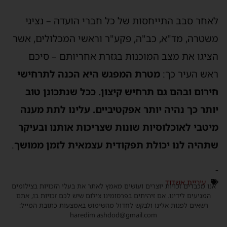
לאחר סבב התייחסות של כל חברי הועדה – נציגי
משטרה, מד"א, כב"ה, פקע"ר וראשי המכלולים, אשר
הציגו את מצב המוכנות בגזרת אחריותם – סיכם
ראש העיר כך:
מטרת המפגש היא הכנה לתרחישי
חירום ובהם גם תרחיש קיצון. ככל שנתכונן טוב
יותר כך נהיה יותר אפקטיביים. עלינו לתת מענה
מיטבי לאוכלוסיות שונות שצריכות אותנו ובעיקר
שתהיה לנו יכולת תפקודית עצמאית לזמן ממושך
.
-
עיריית אשדוד
אנו מכבדים זכויות יוצרים ועושים מאמץ לאתר את בעלי הזכויות בצילומים
המגיעים לידינו. אם זיהיתים בפרסומינו צילום שיש לכם זכויות בו, אתם
רשאים לפנות אלינו ולבקש לחדול מהשימוש באמצעות כתובת המייל:
haredim.ashdod@gmail.com