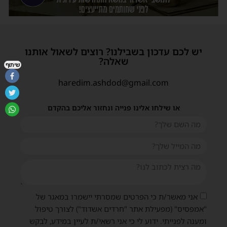
יש לכם עדכון בשבילנו? רוצים לשאול אותנו
שאלה?
שיתוף
haredim.ashdod@gmail.com
או שילחו אלינו פנייה ונחזור אליכם בהקדם
אני מאשר/ת כי הפרטים שמסרתי יישמרו במאגר של
"אמפסיס" (מפעילת אתר "חרדים אשדוד") לצורך טיפול
ומענה לפנייתי. ידוע לי כי אני רשאי/ת לעיין במידע, לבקש