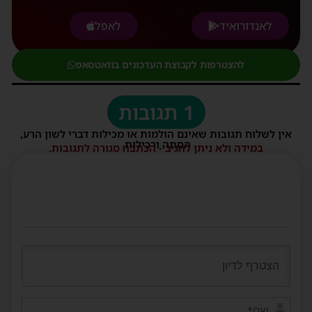
לאנדורואיד
לאפל
להצטרפות לקבוצת העדכונים בוואטסאפ
1 תגובות
אין לשלוח תגובות שאינם הולמות או מכילות דברי לשון הרע,
הסתה ורכילות.
במידה ולא ניתן להגיב - הכתבה סגורה לתגובות.
שם*