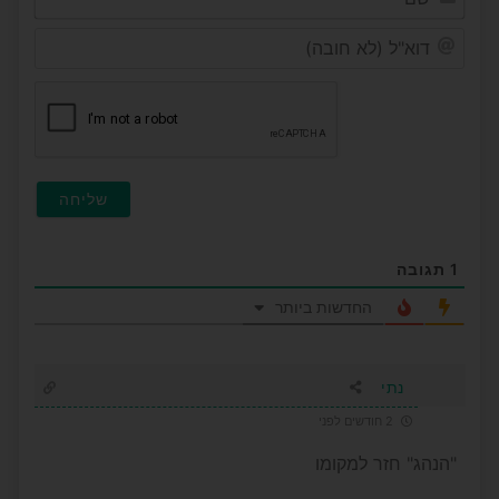
דוא"ל
(לא
חובה
1
תגובה
החדשות ביותר
נתי
2 חודשים לפני
"הנהג" חזר למקומו