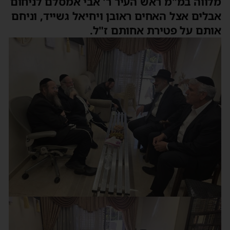
מלווה במ"מ ראש העיר ר' אבי אמסלם לניחום
אבלים אצל האחים ראובן ויחיאל גשייד, וניחם
אותם על פטירת אחותם ז"ל.