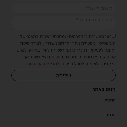
אני מאשר/ת כי הפרטים שמסרתי יישמרו במאגר של
"אמפסיס" (מפעילת אתר "חרדים אשדוד") לצורך טיפול
ומענה לפנייתי. ידוע לי כי אני רשאי/ת לעיין במידע, לבקש
שית
את תיקונו או מחיקתו. מסירת הפרטים היא רשות, אך
בלעדיהם לא ניתן לטפל בפנייה.
למדיניות הפרטיות
.
שליחה
ניווט באתר
חדשות
חרדים