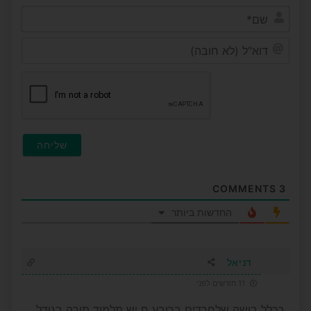
שם*
דוא"ל
(לא
חובה)
COMMENTS
3
החדשות ביותר
דניאל
11 חודשים לפני
בכלל בושה שלחרדים ברובע ח יש תלמוד תורה בגודל