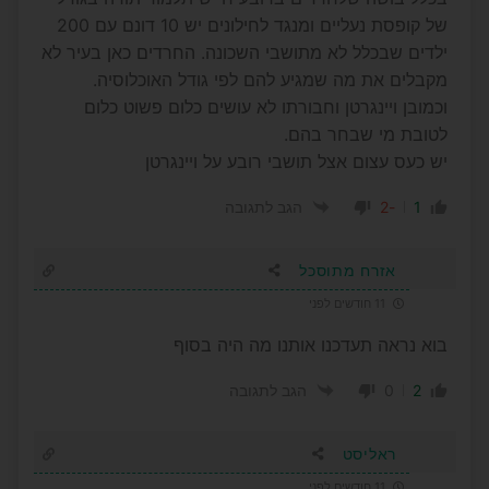
של קופסת נעליים ומנגד לחילונים יש 10 דונם עם 200
ילדים שבכלל לא מתושבי השכונה. החרדים כאן בעיר לא
מקבלים את מה שמגיע להם לפי גודל האוכלוסיה.
וכמובן ויינגרטן וחבורתו לא עושים כלום פשוט כלום
לטובת מי שבחר בהם.
יש כעס עצום אצל תושבי רובע על ויינגרטן
-2
1
הגב לתגובה
אזרח מתוסכל
11 חודשים לפני
בוא נראה תעדכנו אותנו מה היה בסוף
0
2
הגב לתגובה
ראליסט
11 חודשים לפני