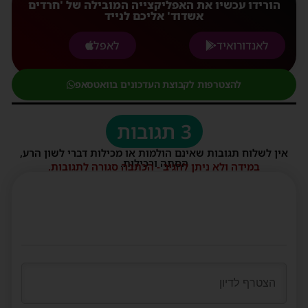
הורידו עכשיו את האפליקצייה המובילה של 'חרדים
אשדוד' אליכם לנייד
לאנדורואיד
לאפל
להצטרפות לקבוצת העדכונים בוואטסאפ
3 תגובות
אין לשלוח תגובות שאינם הולמות או מכילות דברי לשון הרע,
הסתה ורכילות.
במידה ולא ניתן להגיב - הכתבה סגורה לתגובות.