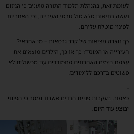
עומת זאת, בהנהלת תלמוד התורה טוענים כי הגיזום
עשה בתיאום מלא מול גורמי העירייה, וכי האחריות
פינוי מוטלת עליהם.
ך נוצרה מציאות של קרב גרסאות – מי אחראי?
עירייה או המוסד? כך או כך, הילדים מוצאים את
צמם בימים האחרונים מתמודדים עם מכשולים לא
שוטים בדרכם ללימודים.
אמור, בעקבות פניית חרדים אשדוד נמסר כי הפינוי
בוצע עוד היום.