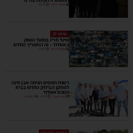
המשטרה הקימה צח”מ
מנחם דויטש
22:32
שימו לב
שינוי חריג במועד השוק
באשדוד – זה התאריך החדש
מנחם דויטש
16:07
רשות המסים הניחה אבן פינה
למתקן הבידוק החדש בבית
המכס אשדוד
משה קאהן
15:37
1 תגובות
הודעה לנהגים