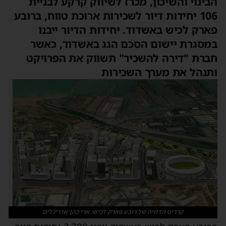
הבינוי והשיכון, מכרז לשיווק קרקע לבניית
106 יחידות דיור לשכירות ארוכת טווח, ברובע
פארק לכיש באשדוד. יחידות הדיור ייבנו
במסגרת יישום הסכם הגג באשדוד, כאשר
חברת "דירה להשכיר" תשווק את הפרויקט
ותנהל את מערך השכירות
קרדיט הדמיה של רובע פארק לכיש: ארי כהן אדריכלים