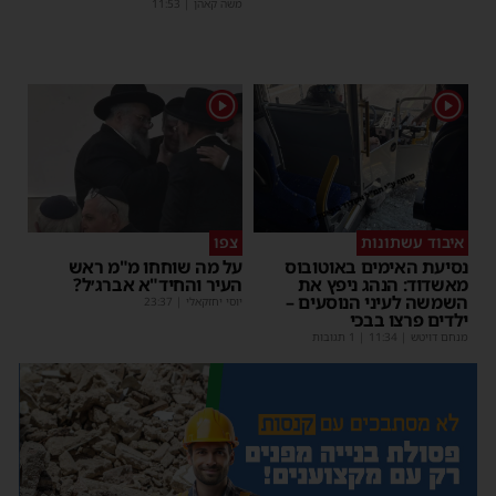
משה קאהן
|
11:53
1
1
איבוד עשתונות
צפו
נסיעת האימים באוטובוס
על מה שוחחו מ"מ ראש
מאשדוד: הנהג ניפץ את
העיר והחיד"א אברג׳ל?
השמשה לעיני הנוסעים –
יוסי יחזקאלי
|
23:37
ילדים פרצו בבכי
מנחם דויטש
|
11:34
| 1 תגובות