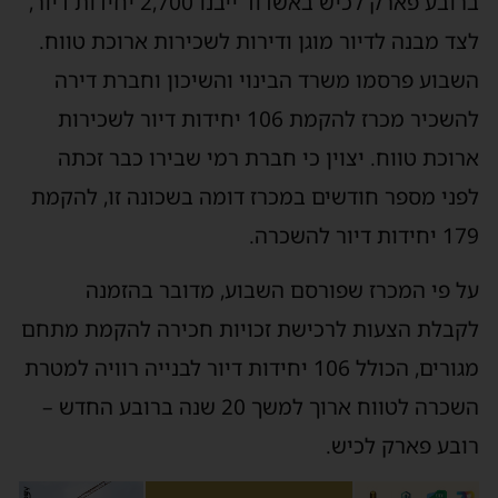
ברובע פארק לכיש באשדוד ייבנו 2,700 יחידות דיור,
לצד מבנה לדיור מוגן ודירות לשכירות ארוכת טווח.
השבוע פרסמו משרד הבינוי והשיכון וחברת דירה
להשכיר מכרז להקמת 106 יחידות דיור לשכירות
ארוכת טווח. יצוין כי חברת רמי שבירו כבר זכתה
לפני מספר חודשים במכרז דומה בשכונה זו, להקמת
179 יחידות דיור להשכרה.
על פי המכרז שפורסם השבוע, מדובר בהזמנה
לקבלת הצעות לרכישת זכויות חכירה להקמת מתחם
מגורים, הכולל 106 יחידות דיור לבנייה רוויה למטרת
השכרה לטווח ארוך למשך 20 שנה ברובע החדש –
רובע פארק לכיש.