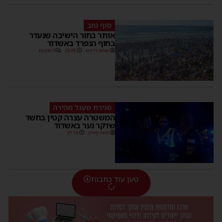
סוף טוב
אותר בחור הישיבה שנעדר
בחוף הנפרד באשדוד
מנחם דויטש
22:08
3 תגובות
סגירת מעגל מהירה
המשטרה עצרה קטין בחשד
שדקר נער באשדוד
משה קאהן
21:59
טען עוד כתבות