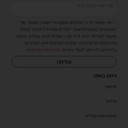
אני מאשר/ת כי הפרטים שמסרתי יישמרו במאגר של
"אמפסיס" (מפעילת אתר "חרדים אשדוד") לצורך טיפול
ומענה לפנייתי. ידוע לי כי אני רשאי/ת לעיין במידע, לבקש
את תיקונו או מחיקתו. מסירת הפרטים היא רשות, אך
בלעדיהם לא ניתן לטפל בפנייה.
למדיניות הפרטיות
.
שליחה
ניווט באתר
חדשות
חרדים
ממסדרונות העירייה