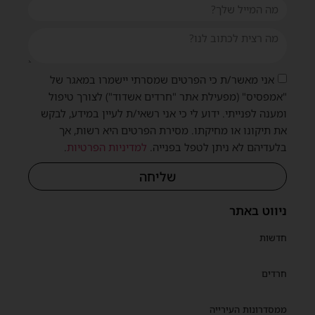
אני מאשר/ת כי הפרטים שמסרתי יישמרו במאגר של
שית
"אמפסיס" (מפעילת אתר "חרדים אשדוד") לצורך טיפול
ומענה לפנייתי. ידוע לי כי אני רשאי/ת לעיין במידע, לבקש
את תיקונו או מחיקתו. מסירת הפרטים היא רשות, אך
בלעדיהם לא ניתן לטפל בפנייה.
למדיניות הפרטיות
.
שליחה
ניווט באתר
חדשות
חרדים
ממסדרונות העירייה