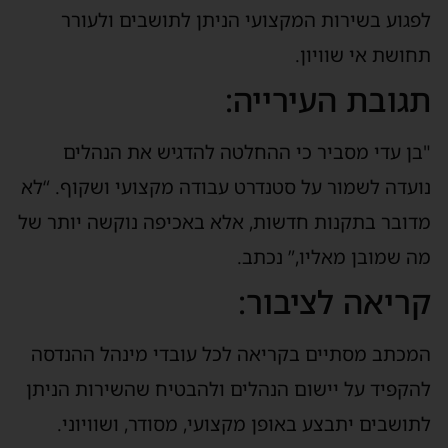
פגוע בשירות המקצועי הניתן לתושבים ולעורר
חושת אי שוויון.
גובת העירייה:
בן עדי מסביר כי ההחלטה להדגיש את הנהלים
ועדה לשמור על סטנדרט עבודה מקצועי ושקוף. “לא
דובר בתקנות חדשות, אלא באכיפה נוקשה יותר של
ה שמובן מאליו,” נכתב.
ריאה לציבור:
מכתב מסתיים בקריאה לכל עובדי מינהל ההנדסה
הקפיד על יישום הנהלים ולהבטיח שהשירות הניתן
תושבים יתבצע באופן מקצועי, מסודר, ושוויוני.