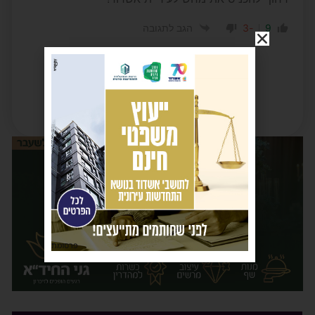
-3
9
הגב לתגובה
פרסומת