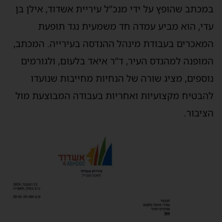
מכתב שהופץ על ידי מנכ”ל עיריית אשדוד, אילן בן
די, הוא מביע עמדה חד משמעית נגד תופעת
מאכרים בעבודת מינהל ההנדסה בעירייה. המכתב,
מופנה למהנדס העיר, ד”ר איאד בלעום, ולגורמים
וספים, מציג שורה של הנחיות מחייבות שנועדו
הבטיח מקצועיות ואחריות בעבודה המבוצעת מול
ציבור.