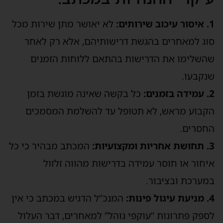
ב שירותים:
לא יאושר מתן שירות מכל
וג למאחרים בהגשת דרישותיהם, אלא רק לאחר
השלימו את הדרישות בהתאם ללוחות הזמנים
נקבעו.
בזמנים:
כל בקשה שאינה מוגשת בזמן
קבוע מראש, לא תטופל עד להשלמת המסמכים
חסרים.
 ומקצועיות:
המכתב מבהיר כי כל
יחור או חוסר עמידה בדרישות מהווה זלזול
מערכת ובציבור.
ול פינות:
המנכ”ל הדגיש במכתב כי אין
ספק פתרונות “עוקפי נוהל” למאחרים, דבר העלול