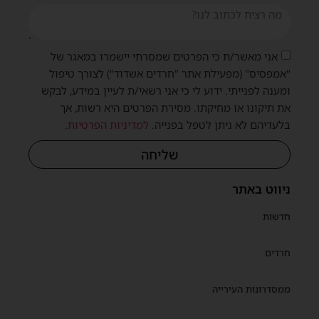
אני מאשר/ת כי הפרטים שמסרתי יישמרו במאגר של
"אמפסיס" (מפעילת אתר "חרדים אשדוד") לצורך טיפול
ומענה לפנייתי. ידוע לי כי אני רשאי/ת לעיין במידע, לבקש
את תיקונו או מחיקתו. מסירת הפרטים היא רשות, אך
בלעדיהם לא ניתן לטפל בפנייה.
למדיניות הפרטיות
.
שליחה
ניווט באתר
חדשות
חרדים
ממסדרונות העירייה