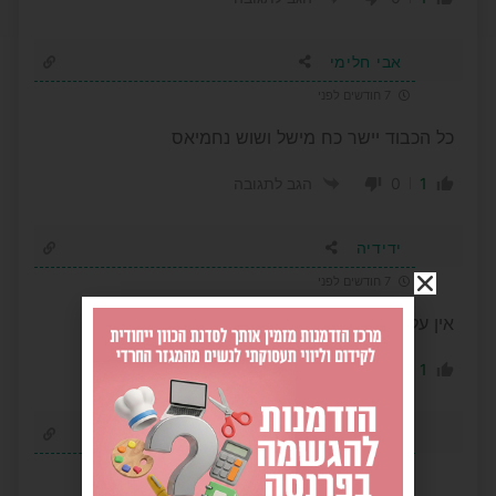
אבי חלימי
7 חודשים לפני
כל הכבוד יישר כח מישל ושוש נחמיאס
0
1
הגב לתגובה
ידידיה
7 חודשים לפני
אין על הנתינה של מישל ביטון
0
1
הגב לתגובה
שוקי
8 חודשים לפני