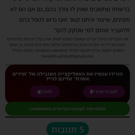
ברשותו מחשבים שאין לו צורך בהם, גם אם הם לא
תקינים, שיצור איתנו קשר ואנו נדאג לטפל בהם
ולהעביר אותם למי שנזקק להם"
אנו מכבדים זכויות יוצרים ועושים מאמץ לאתר את בעלי הזכויות בצילומים
המגיעים לידינו. אם זיהיתים בפרסומינו צילום שיש לכם זכויות בו, אתם
רשאים לפנות אלינו ולבקש לחדול מהשימוש באמצעות כתובת המייל:
haredim.ashdod@gmail.com
הורידו עכשיו את האפליקצייה המובילה של 'חרדים
אשדוד' אליכם לנייד
לאנדורואיד
לאפל
להצטרפות לקבוצת העדכונים בוואטסאפ
5 תגובות