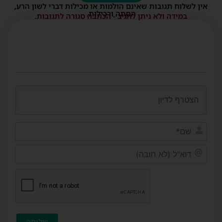
אין לשלוח תגובות שאינם הולמות או מכילות דברי לשון הרע,
הסתה ורכילות.
במידה ולא ניתן להגיב - הכתבה סגורה לתגובות.
שם*
דוא"ל
(לא
חובה