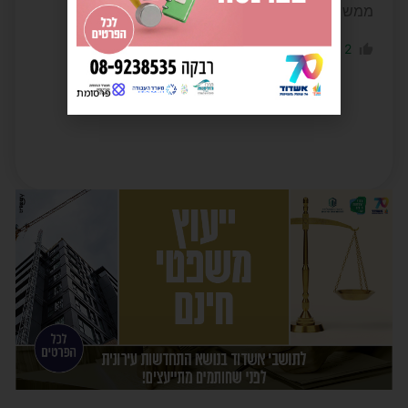
ממש ממש מרגש. כל הכבוד והרבה כבוד.
0
2
הגב לתגובה
פרסומת