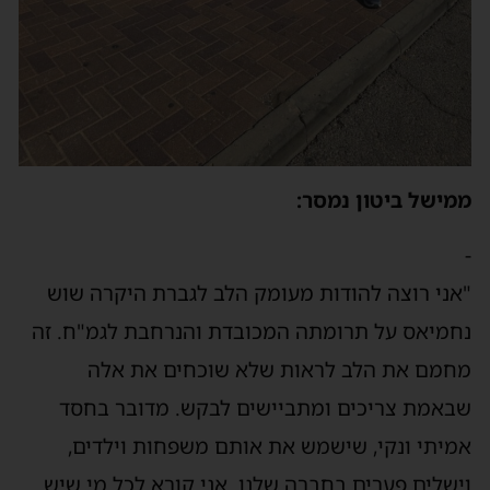
ממישל ביטון נמסר:
-
"אני רוצה להודות מעומק הלב לגברת היקרה שוש
נחמיאס על תרומתה המכובדת והנרחבת לגמ"ח. זה
מחמם את הלב לראות שלא שוכחים את אלה
שבאמת צריכים ומתביישים לבקש. מדובר בחסד
אמיתי ונקי, שישמש את אותם משפחות וילדים,
וישלים פערים בחברה שלנו. אני קורא לכל מי שיש