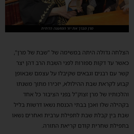
מרן מברך את יור המועצה הדתית
הצלחה גדולה היתה במשימה של "שבת של מרן",
כאשר עד דקות ספורות לפני השבת הרב דהן יצר
קשר עם רבנים וגבאים שקיבלו על עצמם שבאופן
קבוע לקראת שבת ההילולא, יזכירו מתוך משנתו
והלכותיו של מרן זצוק"ל בפני הציבור כל אחד
בקהילה שלו ואכן בבתי הכנסת נשאו דרשות בליל
שבת בין קבלת שבת לתפילת ערבית ואחרים נשאו
בתפילת שחרית קודם קריאת התורה.