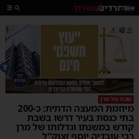
פתח סרג
שבת של מרן
מיוזמת המעצה הדתית: כ-200
בתי כנסת בעיר דרשו בשבת
קודש במשנתו וגדלותו של מרן
רבי עובדיה יוסף זצוק"ל