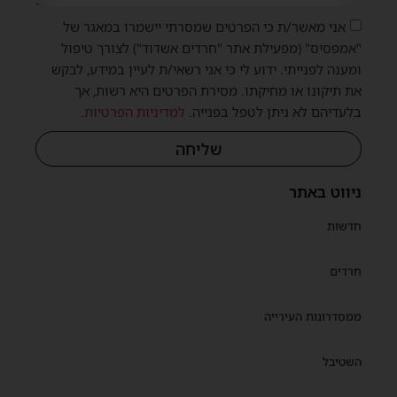
אני מאשר/ת כי הפרטים שמסרתי יישמרו במאגר של
"אמפסיס" (מפעילת אתר "חרדים אשדוד") לצורך טיפול
ומענה לפנייתי. ידוע לי כי אני רשאי/ת לעיין במידע, לבקש
את תיקונו או מחיקתו. מסירת הפרטים היא רשות, אך
בלעדיהם לא ניתן לטפל בפנייה.
למדיניות הפרטיות
.
שליחה
ניווט באתר
חדשות
חרדים
ממסדרונות העירייה
השטיבל