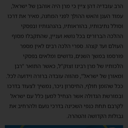
הרב עובדיה דהן ציין כי מרן היה אוהבן של ישראל,
עמוד הענן והאש ההולך לפני המחנה, מאיר את דרכו
וסולל נתיבותיו, בהוראותיו, בהנהגותיו ובפסקי
ההלכה הברורים בכל נושא ועניין, שהתקבלו מסוף
העולם ועד קצהו. ספרי הלכה רבים לאין מספר
פורסמו במשך השנים, גדושים ומלאים בפסקי
הלכותיו של מרן רבינו זצוק"ל, כאשר התואר "רבן
ומאורן של ישראל", מהווה עובדה ברורה וידועה לכל.
ככל שהזמן חולף, החיסרון ניכר, נמשיך לצעוד בדרכו
ובמורשת הגדולה אשר הנחיל למען כלל עם ישראל
לקרבם תחת כנפי השכינה בדרכי נועם ולהרחיב את
גבולות הקדושה והטהרה.