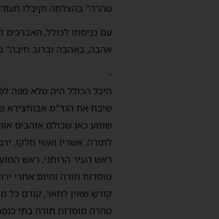
טהרה" בהצלחה וקיבלו תעודו
עם כניסתו לכולל, האברכים ק
אהבה, באהבה וברוב חיבה" בש
-
היכל הכולל היה מלא מפה לפ
שיבח את הגר"מ אבוחצירא שה
שומע כאן שכולם אוהבים אותו
לתורה, אשריו ואשי חלקו, ירב
ראש העיר הרוחני, ראש המוע
מוסדות תורה והיום אחרי ירוש
קודש שאין לתאר, קודם כל מק
טהרה מוסדות תורה בתי כנסת 