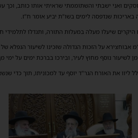
וסקים ואני ישבתי והשתוממתי שראיתי אותו כותב, וכך 
באריכות שנדפסה לימים בשו"ת יביע אומר ח"ז.
 היקרים שיעלו מעלה במעלות התורה, ותגדלו לתלמידי ח
מ אבוחצירא על הזכות הגדולה שזכינו לשיעור הנפלא של
 לשיעור נוסף מחוץ לעיר, ובירכו בברכת ימים על ימי מך
 ליוו את האורח הגר"ד יוסף עד למכוניתו, תוך כדי שנשא