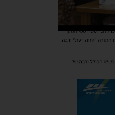
ות חג הפסח מפי הגאון
 התורה "יחוה דעת" ורבה
נשיא הכולל ורבה של