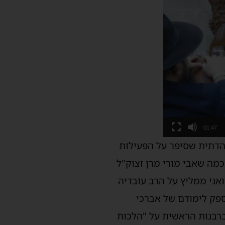
01:47
הדתית שסיפר על הפעילות
מה שאבי מורי מרן זצוק"ל
ני ממליץ על הרב עובדיה
פק לימודם של אברכי
ברבנות הראשית על "הלכות