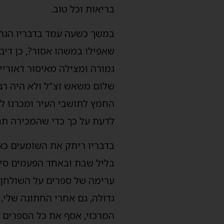
בריאות וכל טוב.
במשך כשעה עמד בדבריו הגר"
שאפילו במשהו אסור?, כן דיבר
גמורה ומצילה מאיסור דאוריי
שלום משאש זצ"ל ולא היה רבני
החמץ לתושבי העיר ומכרנו ל
לדעת על כך כדי שהמכירה תחו
בדבריו ריתק את השומעים כא
בליל שבת ובאחד הפעמים סיפ
ערימה של ספרים על השולחן ו
גדולה, גם אחרי החתונה שלי,
המרכזי, אסף את כל הספרים ו