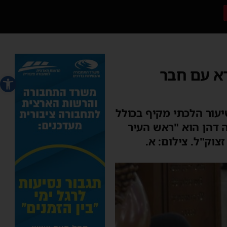
רא עם חבר
פתח סרג
יעור הלכתי מקיף בכולל
 דהן הוא "ראש העיר
וק"ל. צילום: א.