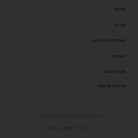
חדשות
חרדים
ממסדרונות העירייה
השטיבל
תנאי שימוש
מדיניות פרטיות
© כל הזכויות שמורות ל'חרדים אשדוד'
נבנה ע"י 'אמפסיס - פרסום'