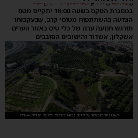
אביב נחשוני
10:11
ט׳ בסיון תשפ״ג (29/05/2023)
תגובות
במסגרת הטקס בשעה 18:00 יתקיים מטס
הצדעה בהשתתפות מטוסי קרב, שבעקבותו
תורגש תנועה ערה של כלי טיס באזור הערים
אשקלון, אשדוד והישובים הסובבים
האנדרטה שבגשר עד הלום ברקע אשדוד. צילום: חרדים אשדוד