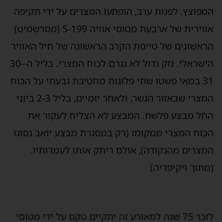
המפוצץ. לפנות ערב, הופתעו המצרים על ידי תקיפה
אווירית של ארבעת מטוסי אוויה S-199 (מסרשמיט)
הראשונים של טייסת הקרב הראשונה של חיל האוויר
הישראלי. נזק גדול לא נגרם לכוח המצרי. בליל ה-30-
31 במאי פשטו שתי פלוגות מחטיבת גבעתי על הכוח
המצרי שבאזור הגשר, ולאחר יומיים, בליל 2-3 ביוני
החל מבצע פלשת. המבצע לא הצליח לעקור את
הכוח המצרי ממקומו (רק במסגרת מבצע יואב נסוגו
המצרים מהנקודה), אולם ריתק אותו לעמדותיו.
(מתוך ויקיפדיה)
לזכר 75 שנה למאורע זה יתקיים טקס על ידי מטוסי