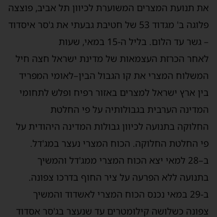
את תנועת המצרים המשוערת לכיוון תל אביב, פוצצה
פלוגה ב' מגדוד 53 של חטיבת גבעתי את ג'סר איסדוד
– גשר עד הלום. בליל ה-15 במאי, שעות
לאחר הכרזת העצמאות של מדינת ישראל חצה חיל
המשלוח המצרי את קו הגבול הבין–לאומי המפריד
בין ארץ ישראל למצרים באזור רפיח ופלש לתחומי
המדינה הערבית בגבולותיה על פי החלטת
החלוקה בתנועה לכיוון גבולות המדינה היהודית על
פי החלטת החלוקה. הכוח המצרי נעצר במג'דל.
ב–28 למאי יצא הכוח המצרי ממג'דל והמשיך
בתנועה ללא הפרעה על ציר החוף בדרכו צפונה.
ב-29 במאי נכנס הכוח המצרי לאשדוד והמשיך
צפונה כשלושה קילומטרים עד שנעצר בג'סר אסדוד