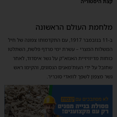
קצת היסטוריה
מלחמת העולם הראשונה
ב-11 בנובמבר 1917, עם התקדמותו צפונה של חיל
המשלוח המצרי – עשרת ימי מרדף פלשת, השתלטו
כוחות מדיוויזיית האנזא"ק על גשר איסדוד, לאחר
שחובל על ידי העות'מאנים הנסוגים, והקימו ראש
גשר מצפון לשפך לוואדי סוכריר.