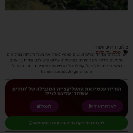
צילום: חרדים אשדוד
מטס
,
עד הלום
אנו מכבדים זכויות יוצרים ועושים מאמץ לאתר את בעלי הזכויות בצילומים
המגיעים לידינו. אם זיהיתים בפרסומינו צילום שיש לכם זכויות בו, אתם
רשאים לפנות אלינו ולבקש לחדול מהשימוש באמצעות כתובת המייל:
haredim.ashdod@gmail.com
הורידו עכשיו את האפליקצייה המובילה של 'חרדים
אשדוד' אליכם לנייד
לאנדורואיד
לאפל
להצטרפות לקבוצת העדכונים בוואטסאפ