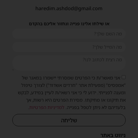
haredim.ashdod@gmail.com
או שילחו אלינו פנייה ונחזור אליכם בהקדם
אני מאשר/ת כי הפרטים שמסרתי יישמרו במאגר של
"אמפסיס" (מפעילת אתר "חרדים אשדוד") לצורך טיפול
ומענה לפנייתי. ידוע לי כי אני רשאי/ת לעיין במידע, לבקש
את תיקונו או מחיקתו. מסירת הפרטים היא רשות, אך
בלעדיהם לא ניתן לטפל בפנייה.
למדיניות הפרטיות
.
שליחה
ניווט באתר