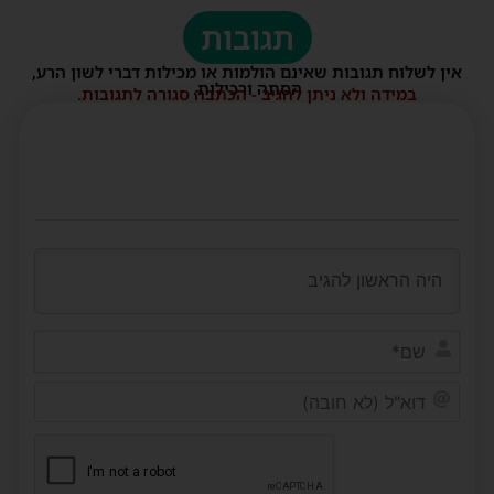
תגובות
אין לשלוח תגובות שאינם הולמות או מכילות דברי לשון הרע,
הסתה ורכילות.
במידה ולא ניתן להגיב - הכתבה סגורה לתגובות.
שם*
דוא"ל
(לא
חובה