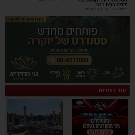
ילדים פרצו בבכי
מנחם דויטש
|
11:34
| 1 תגובות
עוד כותרות