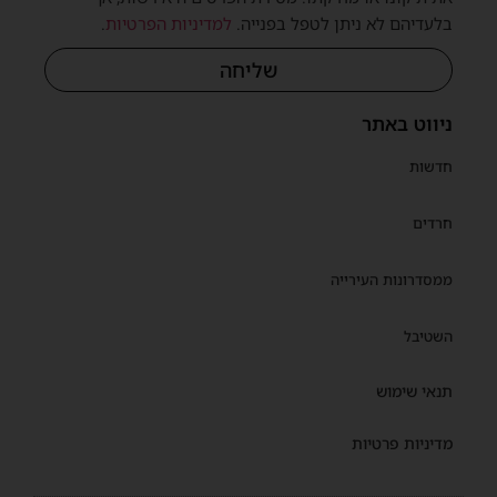
בלעדיהם לא ניתן לטפל בפנייה.
למדיניות הפרטיות
.
שליחה
ניווט באתר
חדשות
חרדים
ממסדרונות העירייה
השטיבל
תנאי שימוש
מדיניות פרטיות