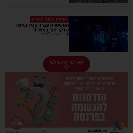
סגירת מעגל מהירה
המשטרה עצרה קטין בחשד
שדקר נער באשדוד
משה קאהן
21:59
טען עוד כתבות