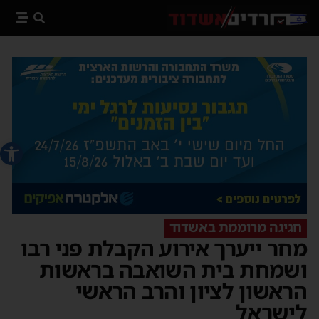
פתח סרג
חגיגה מרוממת באשדוד
מחר ייערך אירוע הקבלת פני רבו
ושמחת בית השואבה בראשות
הראשון לציון והרב הראשי
לישראל