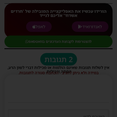
הורידו עכשיו את האפליקצייה המובילה של 'חרדים
אשדוד' אליכם לנייד
לאנדורואיד
לאפל
להצטרפות לקבוצת העדכונים בוואטסאפ
2 תגובות
אין לשלוח תגובות שאינם הולמות או מכילות דברי לשון הרע,
הסתה ורכילות.
במידה ולא ניתן להגיב - הכתבה סגורה לתגובות.