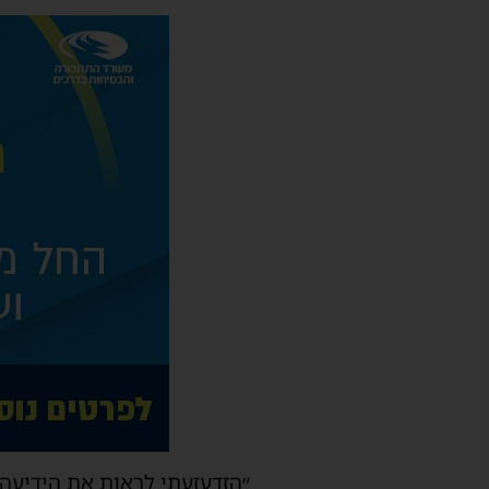
״הזדעזעתי לראות את הידיעה 