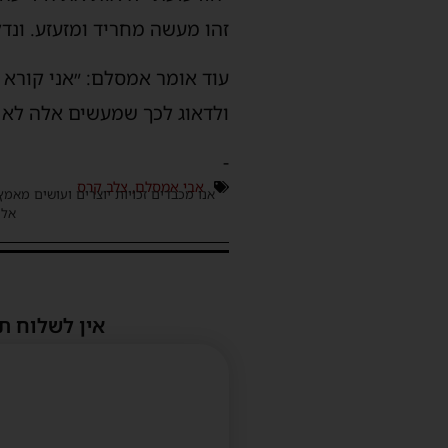
זהו מעשה מחריד ומזעזע. ונד
עוד אומר אמסלם: ״אני קורא
ולדאוג לכך שמעשים אלה לא י
-
אבי אמסלם
,
צלב קרס
אנו מכבדים זכויות יוצרים ועושים מאמץ
אלינ
אין לשלוח ת