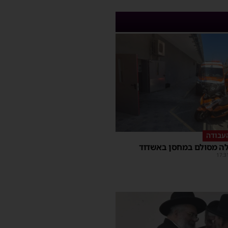
עבודה
ה מסולם במחסן באשדוד
17:3