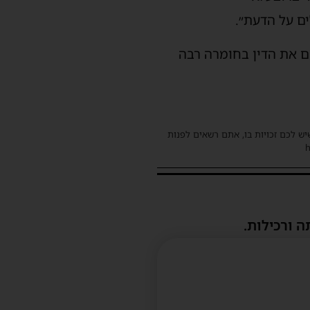
ם על הדעת״.
ם את הדין בחומרה רבה
שיש לכם זכויות בו, אתם רשאים לפנות
ה ורכילות.