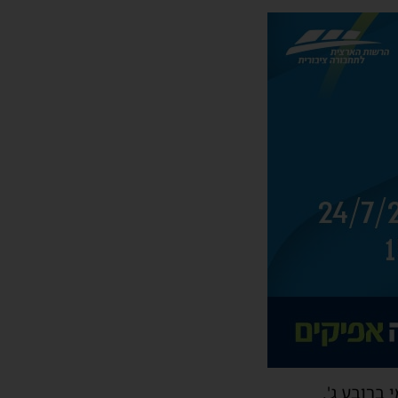
ברובע ג'.