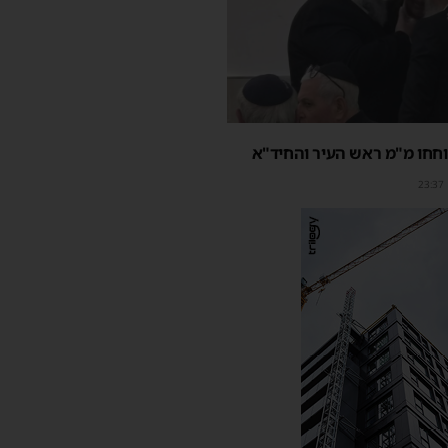
חחו מ"מ ראש העיר והחיד"א
23:37