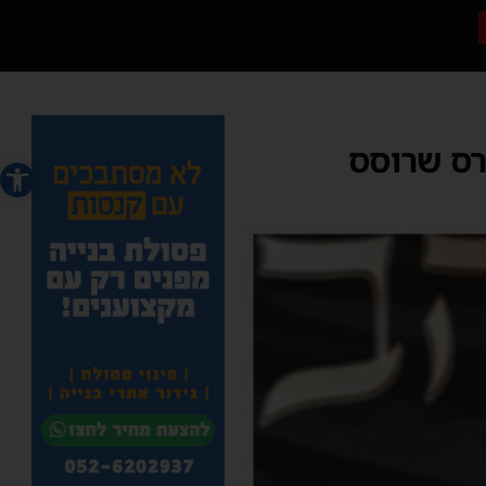
רס שרוסס
פתח סרג