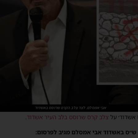
אבי אמסלם. לצד צלב הקרס שרוסס באשדוד
ם אשדוד׳ על
צלב קרס שרוסס בלב העיר אשדוד
.
 ש״ס באשדוד אבי אמסלם מגיב לפרסום: