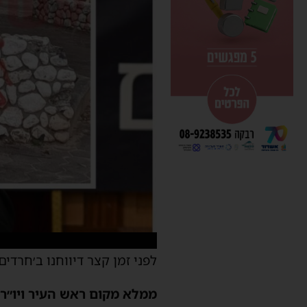
לפני זמן קצר דיווחנו ב׳חרדי
ממלא מקום ראש העיר ויו״ר