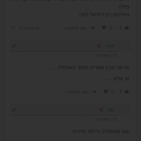
מילה
התייחס רק ליחיאל לסרי
-5
1
הגב לתגובה
הצג תשובות
(1)
דודי
1 שנה לפני
אז אני מבין שאריה תומך באמסילי……
או שלא…..
0
1
הגב לתגובה
יגל
1 שנה לפני
שס מאוחדת..הייתה ותיהיה.