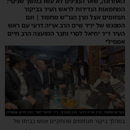
האחרונה, שאר הנציגים לא עשו במשך שנים״:
המחמאות הנדירות לראש העיר בביקור
תנחומים אצל מרן הגר”ש מחפוד | וגם
המפגש של יו״ר ש״ס הרב אריה דרעי עם ראש
העיר ד״ר יחיאל לסרי וחבר המועצה הרב חיים
אמסילי
הגר״ש מחפוד, הרב אריה דרעי, הרב מוגרבי, ד״ר יחיאל לסרי, הרב חיים אמסילי
במהלך ביקור תנחומים שהתקיים אמש בביתו של