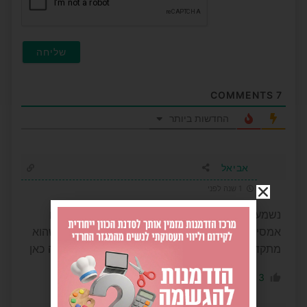
COMMENTS
7
החדשות ביותר
אביאל
1 שנה לפני
נשמע בתגובות כאן שיש פה כאלו שמאוימים מחיים
אמסילי. הוא הרי שייך לתנועה אז למה זה לא טוב שהוא
מתקדם ועושה טוב בעיר? אני לא מבין מה מה קורה כאן
0
3
הגב לתגובה