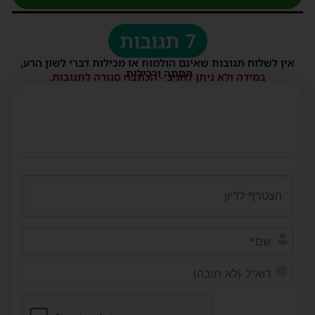
7 תגובות
אין לשלוח תגובות שאינם הולמות או מכילות דברי לשון הרע,
הסתה ורכילות.
במידה ולא ניתן להגיב - הכתבה סגורה לתגובות.
שם*
דוא"ל
(לא
חובה