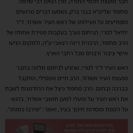
חבר מועצת חכמי התורה, מרן הגאון רבי שלמה
מחפוד שליט”א בבני ברק, נשמעו דברים מרגשים
ומפתיעים על פעילותו של ראש העיר אשדוד, ד”ר
יחיאל לסרי. הניחום נערך בעקבות פטירת אחותו של
הרב מחפוד, הרבנית רינה רצאבי ע”ה, ולמקום הגיעו
אישי ציבור ורבנים מכל רחבי הארץ.
ראש העיר ד”ר לסרי, שהגיע לניחום מלווה בחבר
מועצת העיר אשדוד, הרב חיים אמסילי, התקבל
בברכה ובחום. הרב מחפוד ניצל את ההזדמנות לשבח
את ראש העיר על פועלו למען תושבי אשדוד, בדגש
על הקמת מוסדות חינוך בעיר, ואמר: “שירבו כמותו”.