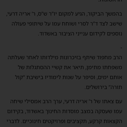
בהמשך הביקור, הגיע למקום יו”ר ש”ס, ר’ אריה דרעי,
שישב לצד ד”ר לסרי ושוחח עמו על שיתופי פעולה
נוספים לקידום ענייני הציבור באשדוד.
-
הרב מחפוד שיתף בזיכרונות מילדותו לאחר שעלתה
משפחתו מתימן, תיאר את קשיי ההסתגלות של
אותם ימים, וסיפר על שנות לימודיו בישיבת “קול
תורה” בירושלים.
עם צאתו של ר’ אריה דרעי, ערך הרב אמסילי שיחה
עמו שעסקה במצב מוסדות החינוך באשדוד, בקידום
הקצאות קרקע, תקציבים ופרויקטים חינוכיים. לדברי