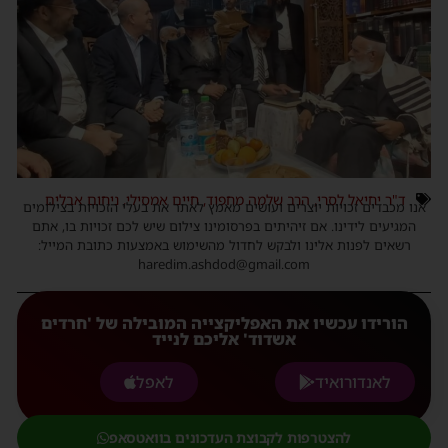
ד"ר יחיאל לסרי
,
הרב שלמה מחפוד
,
חיים אמסילי
,
ניחום אבלים
אנו מכבדים זכויות יוצרים ועושים מאמץ לאתר את בעלי הזכויות בצילומים
המגיעים לידינו. אם זיהיתים בפרסומינו צילום שיש לכם זכויות בו, אתם
רשאים לפנות אלינו ולבקש לחדול מהשימוש באמצעות כתובת המייל:
haredim.ashdod@gmail.com
הורידו עכשיו את האפליקצייה המובילה של 'חרדים
אשדוד' אליכם לנייד
לאנדורואיד
לאפל
להצטרפות לקבוצת העדכונים בוואטסאפ