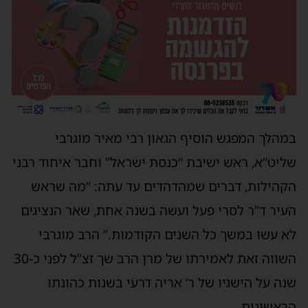
במהלך המפגש הוסיף הגאון רבי מאיר מוגרבי
שליט”א, ראש ישיבת “כנסת ישראל” וחבר איחוד רבני
הקהילות, דברים שמהדהדים עד עתה: “מה שראש
העיר ד”ר לסרי פעל ועשה בשנה אחת, שאר הנציגים
לא עשו במשך כל השנים הקודמות.” הרב מוגרבי
השווה זאת לאמירתו של מרן הרב שך זצ”ל לפני כ-30
שנה על הישגיו של ר’ אריה דרעי בשנות כהונתו
הראשונות.