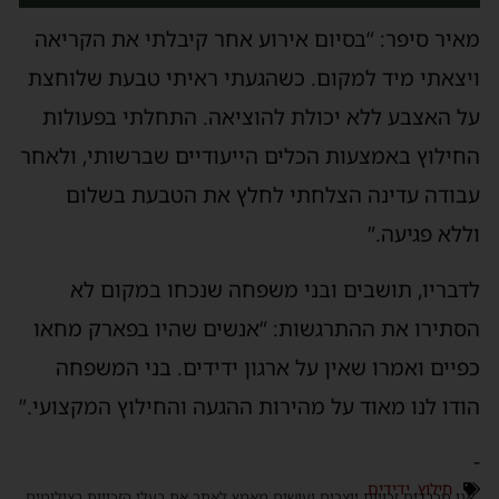
מאיר סיפר: “בסיום אירוע אחר קיבלתי את הקריאה
ויצאתי מיד למקום. כשהגעתי ראיתי טבעת שלוחצת
על האצבע ללא יכולת להוציאה. התחלתי בפעולות
החילוץ באמצעות הכלים הייעודיים שברשותי, ולאחר
עבודה עדינה הצלחתי לחלץ את הטבעת בשלום
וללא פגיעה.”
לדבריו, תושבים ובני משפחה שנכחו במקום לא
הסתירו את ההתרגשות: “אנשים שהיו בפארק מחאו
כפיים ואמרו שאין על ארגון ידידים. בני המשפחה
הודו לנו מאוד על מהירות ההגעה והחילוץ המקצועי.”
-
חילוץ
,
ידידים
אנו מכבדים זכויות יוצרים ועושים מאמץ לאתר את בעלי הזכויות בצילומים