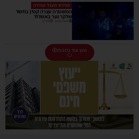
סגירת מעגל מהירה
המשטרה עצרה קטין בחשד
שדקר נער באשדוד
משה קאהן
21:59
טען עוד כתבות