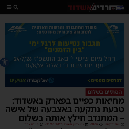
פתח סרג
הסתיים בשלום
מחיאות כפיים בפארק באשדוד:
טבעת נתקעה באצבעה של אישה
– המתנדב חילץ אותה בשלום
יוסי יחזקאלי
08:06
ט״ו בסיון תשפ״ו (31/05/2026)
תגובה אחת