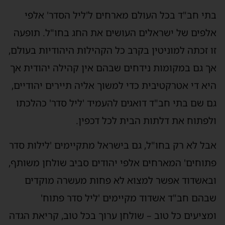
בתי חב"ד בכל העולם מארחים ל'ליל הסדר' אלפי
אלפים של ישראלים העושים את החג בחו"ל. תופעה
זו זכתה למוניטין בקרב כל הקהילות היהודיות בעולם,
אך גם במקומות נידחים שבהם אין קהילה יהודית אך
היא די אטרקטיבית כדי למשוך אליה תיירים יהודיים,
גם שם בתי חב"ד דואגים להעמיד 'ליל סדר' כהלכתו
ולפתוח את דלתות הבית לכל דכפין.
אבל לא רק בחו"ל, גם בישראל מתקיימים 'לילות סדר
פתוחים' המארחים אלפי יהודים סביב שולחן משותף,
ובאשדוד אפשר למצוא לא פחות מעשרה מוקדים
שבהם חב"ד אשדוד מקיימים 'ליל סדר פתוח'
ומציעים כל טוב – שולחן ערוך בכל טוב, קריאת הגדה