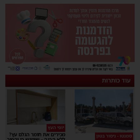
עוד כותרות
יופי העץ
מכירים את חומר הגלם עץ?
סמנטו - ניסור בטון
ללא הבנה – שימוש בו יהפוך