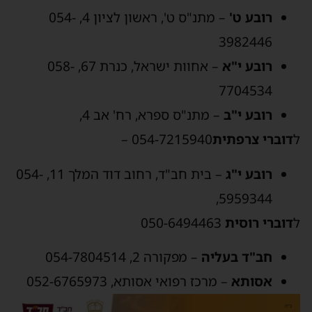
רובע ט
'
– מתנ"ס ט', ראשון לציון 4, 054-
3982446
רובע י"א
– אחוות ישראל, כנרת 67, 058-
7704534
רובע י"ב
– מתנ"ס ספרא, רח' אב 4,
ל
דוברי צרפתית
054-7215940 –
רובע י"ג
– בית חב"ד, רחוב דוד המלך 11, 054-
5959344,
ל
דוברי רוסית
050-6494463
חב"ד בעליה
– מפקורה 2, 054-7804514
אסותא
– מרכז רפואי אסותא, 052-6765973