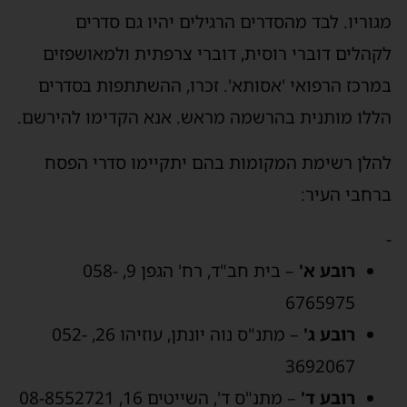
מגוריו. לבד מהסדרים הרגילים יהיו גם סדרים
לקהלים דוברי רוסית, דוברי צרפתית ולמאושפזים
במרכז הרפואי 'אסותא'. זכרו, ההשתתפות בסדרים
הללו מותנית בהרשמה מראש. אנא הקדימו להירשם.
להלן רשימת המקומות בהם יתקיימו סדרי הפסח
ברחבי העיר:
-
רובע א
'
– בית חב"ד, רח' הגפן 9, 058-
6765975
רובע ג
'
– מתנ"ס נוה יונתן, עוזיהו 26, 052-
3692067
רובע ד
'
– מתנ"ס ד', השייטים 16, 08-8552721