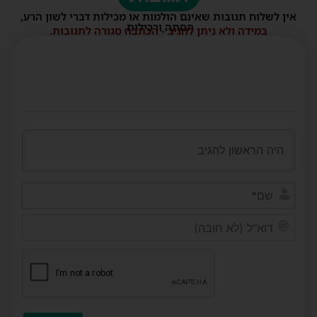
אין לשלוח תגובות שאינם הולמות או מכילות דברי לשון הרע,
הסתה ורכילות.
במידה ולא ניתן להגיב - הכתבה סגורה לתגובות.
שם*
דוא"ל
(לא
חובה