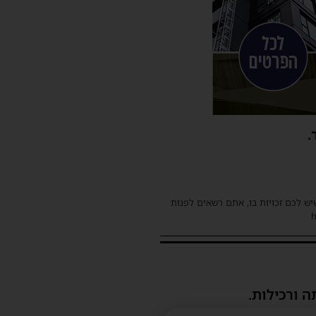
.
שיש לכם זכויות בו, אתם רשאים לפנות
ה ורכילות.