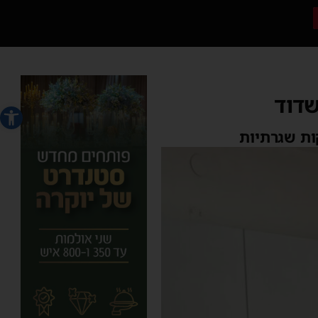
שדוד
פתח סרג
ות שגרתיות