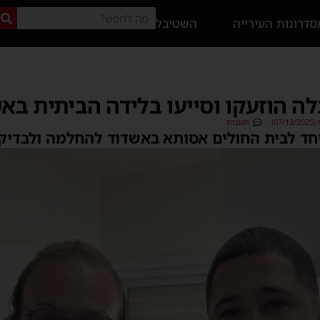
דרונות העירייה
השטיבל
צלה הוזעקו וסייעו בלידה הביתית בא
0)
תגובות
 יחד לבית החולים אסותא באשדוד להחלמה ולבדיק