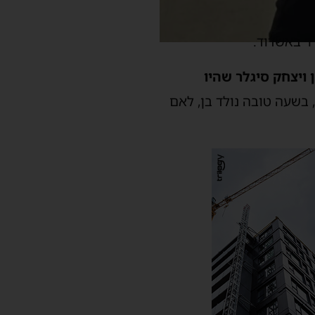
׳ באשדוד.
 ויצחק סיגלר שהיו
בשעה טובה נולד בן, לאם