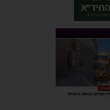
עבודה
ה מסולם במחסן באשדוד
17:3