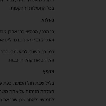
בכל התפילות וההקפות.
בעלזא
בן הרבי, הרה״צ רבי אהרן מרד
והגה״צ רבי מאיר ברנד ליוו 
כמו כן, השנה, לראשונה, הרה
והלהיב את קהל הרבבות.
ויז׳ניץ
בליל שבת חול המועד, בעת ערי
הצלחת הניתוח על אחת משתי 
לחמישי. לאחר מכן שרו את הנ