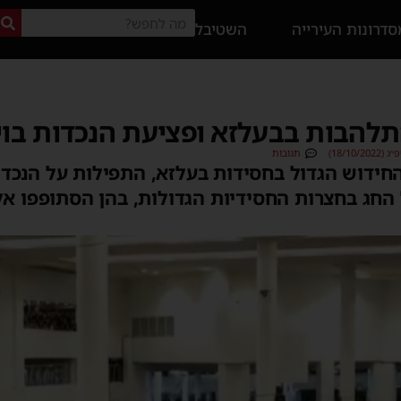
דרונות העירייה
השטיבל
תלהבות בבעלזא ופציעת הנכדות בויז
18/10)
תגובות
 החידוש הגדול בחסידות בעלזא, התפילות על הנכדו
החג בחצרות החסידיות הגדולות, בהן הסתופפו אל