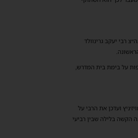
״צ רבי יעקב גרינוולד
ראשונה.
פות על בימת בית המדרש,
ז׳ניץ ועדכן את הרבי על
 הקשה בלילה שבין רביעי