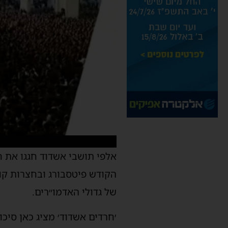
אלפי תושבי אשדוד חגגו את 
הקודש פיטסבורג ובחצרות קוד
של גדולי האדמו״רים.
׳חרדים אשדוד׳ מציג כאן סיכו