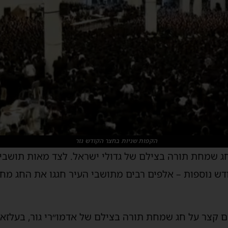
הקפות שניות בחצר הקודש גור
חג שמחת תורה בצילם של גדולי ישראל. לצד מאות תושב
ש נוספות – אלפים רבים מתושבי העיר חגגו את החג מחו
ם קצר על חג שמחת תורה בצילם של אדמו״רי גור, בעלזא ו