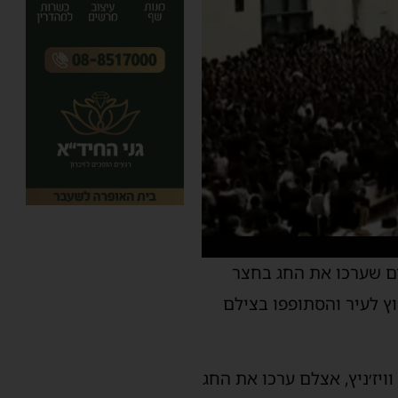
ים שערכו את החג בחצר
ץ לעיר והסתופפו בצילם
ויז׳ניץ, אצלם ערכו את החג