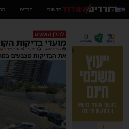
חדשות
חרדים
ממס
להלן הזמנים
מועדי בדיקות הקו
מנחם דויטש
13:01
ח׳ באלול תשפ״ב (9/2022
את הבדיקות מצבעים במתח