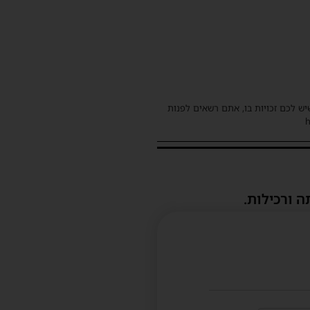
שיש לכם זכויות בו, אתם רשאים לפנות
ה ורכילות.