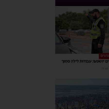
הגים
ם יושפעו: עבודות לילה סמוך
11:10