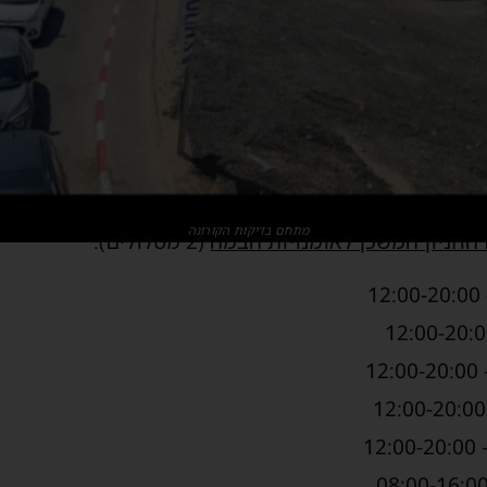
מתחם בדיקות הקורונה
החניון המשכן לאומנויות הבמה
(2 מסלולים):