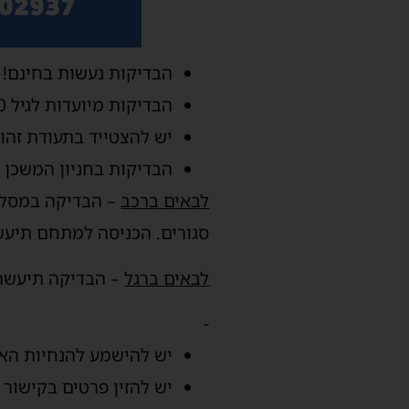
הבדיקות נעשות בחינם! ו
הבדיקות מיועדות לגיל 30 ומעלה. נבדקים מתחת לגיל 30 יצטיידו בהפניה מרופא.
יש להצטייד בתעודת זהות
הבדיקות בחניון המשכן 
לבאים ברכב
– הבדיקה במסלול
סגורים. הכניסה למתחם תיעשה מרח' דרך אר
לבאים ברגל
– הבדיקה תיעשה 
-
יש להישמע להנחיות הא
יש להזין פרטים בקישור