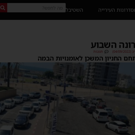
דרונות העירייה
השטיבל
רונה השבוע
04/0)
תגובות
ם החניון המשכן לאומנויות הבמה