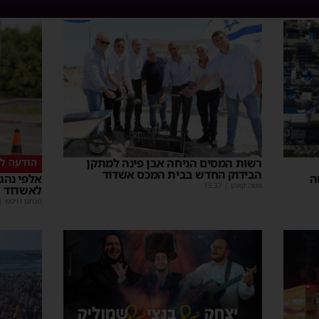
רשות המסים הניחה אבן פינה למתקן
הודעה לנ
הבידוק החדש בבית המכס אשדוד
ה
אלפי נהגי
משה קאהן
|
15:37
לאשדוד
מנחם דויטש
|