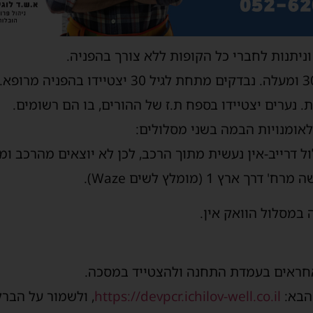
ניתנות לחברי כל הקופות ללא צורך בהפניה.
. נערים יצטיידו בספח ת.ז של ההורים, בו הם רשומים.
לאומנויות הבמה בשני מסלולים:
 דרייב-אין נעשית מתוך הרכב, לכן לא יוצאים מהרכב ומק
ץ 1 (מומלץ לשים Waze).
במסלול הוואק אין.
חראים בעמדת התחנה ולהצטייד במסכה.
 הבא:
https://devpcr.ichilov-well.co.il
, ולשמור על הבר