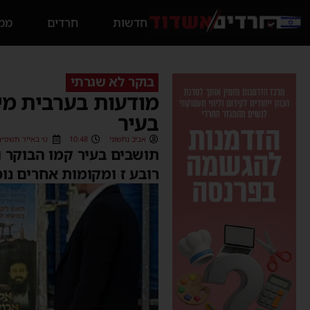
חדשות
חרדים
ממס
בוקר לא שגרתי
מודעות בערבית מי
בעיר
אביב נחשוני
10:48
ט׳ באייר תשפ״ב (/05/2022
תושבים בעיר קמו הבוקר 
רובע ז ומקומות אחרים נו