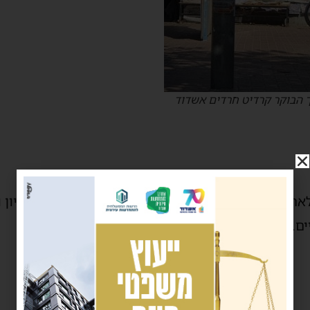
 הבוקר קרדיט חרדים אשדוד
לארגון החשוב יד לאחים שעושה עבודת קודש נגד המסיון
ים.