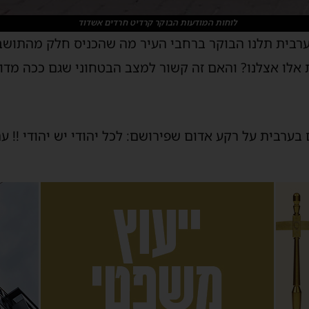
לוחות המודעות הבוקר קרדיט חרדים אשדוד
ערבית תלנו הבוקר ברחבי העיר מה שהכניס חלק מהתושב
אלו אצלנו? והאם זה קשור למצב הבטחוני שגם ככה מדו
בערבית על רקע אדום שפירושם: לכל יהודי יש יהודי !! ע