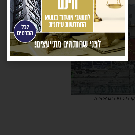
פרסומת
קרדיט חרדים אשדוד