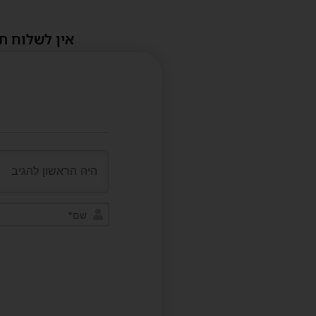
אין לשלוח ת