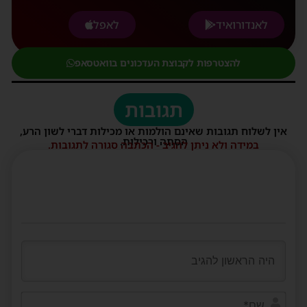
לאנדורואיד
לאפל
להצטרפות לקבוצת העדכונים בוואטסאפ
תגובות
אין לשלוח תגובות שאינם הולמות או מכילות דברי לשון הרע,
הסתה ורכילות.
במידה ולא ניתן להגיב - הכתבה סגורה לתגובות.
שם*