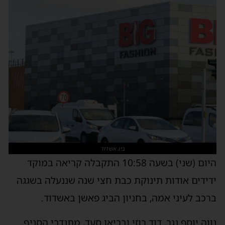
ביג אשדוד
היום (שני) בשעה 10:58 התקבלה קריאה במוקד
ידידים אודות תינוקת כבת חצי שנה שננעלה בשגגה
ברכב לעיני אמהּ, בחניון הביג פאשן באשדוד.
נווה יוסף נגר, דוד רוזי ובריאן סעד, מתנדבי הסניף,