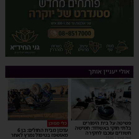
אולי יעניין אותך
פשיטה על בית הימורים
כלי מסוכן
בלתי חוקי באשדוד: חמישה
עדכון מבית החולים: בן 6
חשודים עוכבו לחקירה
מאושפז בטיפול נמרץ לאחר
משה קאהן
|
16:06