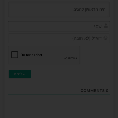
שם*
דוא"ל
(לא
חובה)
COMMENTS
0