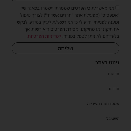
אני מאשר/ת כי הפרטים שמסרתי יישמרו במאגר של
"אמפסיס" (מפעילת אתר "חרדים אשדוד") לצורך טיפול
ומענה לפנייתי. ידוע לי כי אני רשאי/ת לעיין במידע, לבקש
את תיקונו או מחיקתו. מסירת הפרטים היא רשות, אך
בלעדיהם לא ניתן לטפל בפנייה.
למדיניות הפרטיות
.
שית
שליחה
ניווט באתר
חדשות
חרדים
ממסדרונות העירייה
השטיבל