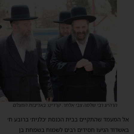
הרה״צ רבי שלמה צבי אלתר. קרדיט: באדיבות המצלם
ל המעמד שהתקיים בבית הכנסת ׳כלנית׳ ברובע ח׳
אשדוד הגיעו חסידים רבים לשמוח בשמחת בן