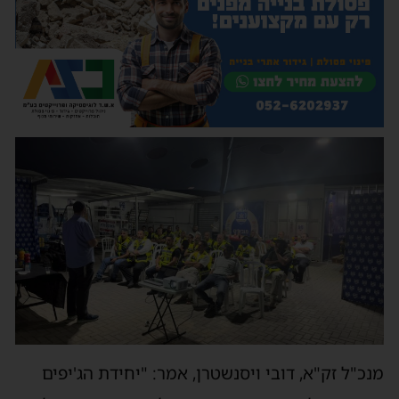
מנכ"ל זק"א, דובי ויסנשטרן, אמר: "יחידת הג'יפים