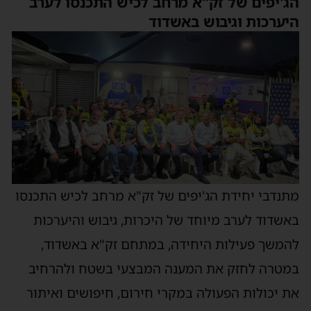
הג'יפים של זק"א מרחב לכיש התכנסו לערב
היערכות וגיבוש באשדוד
מתנדבי יחידת הג'יפים של זק"א מרחב לכיש התכנסו
באשדוד לערב מיוחד של היכרות, גיבוש והיערכות
להמשך פעילות היחידה, במתחם זק"א באשדוד,
במטרה לחזק את המענה המבצעי בשטח ולהרחיב
את יכולות הפעולה במקרי חירום, חיפושים ואיתור