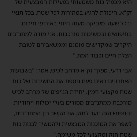
היא מכפיל כוח משמעותי בפעילות המבצעית של
זק"א. היכולת להגיע במהירות לכל שטח, בכל תנאי
ובכל שעה, מעניקה מענה חיוני באירועי חירום,
בחיפושים ובמשימות מורכבות. אני מודה למתנדבים
היקרים שמקדישים מזמנם וממשאביהם לטובת
הצלת חיים וכבוד המת."
אבי דרעי, מפקד זק"א מרחב לכיש, אמר: "בשבועות
האחרונים ראינו פעם נוספת את החשיבות של כוח
שטח מקצועי וזמין. יחידת הג'יפים של מרחב לכיש
מורכבת ממתנדבים מסורים בעלי יכולות ייחודיות,
והמפגש הזה נועד לחזק את הקשר בין המתנדבים,
לשפר את המוכנות המבצעית ולהמשיך לבנות כוח
שטח חזק ומקצועי לכל משימה."