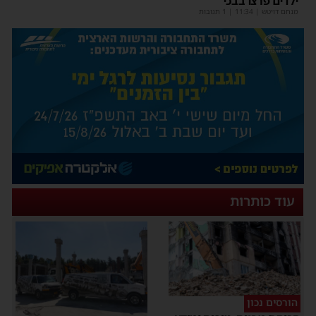
ילדים פרצו בבכי
מנחם דויטש
|
11:34
| 1 תגובות
עוד כותרות
הורסים נכון