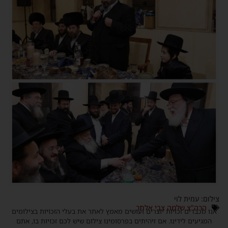
צילום: עמית לוי
הרה"צ שלמה צבי אלתר
אנו מכבדים זכויות יוצרים ועושים מאמץ לאתר את בעלי הזכויות בצילומים
המגיעים לידינו. אם זיהיתים בפרסומינו צילום שיש לכם זכויות בו, אתם