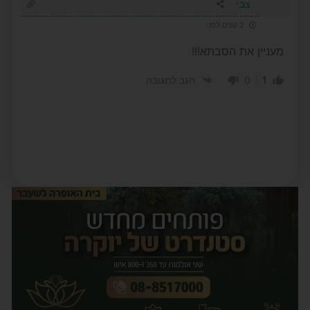
צבי
2 שנים לפני
מעניין את הסבתא!!!
0
1
הגב לתגובה