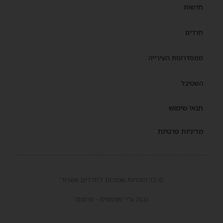
חדשות
חרדים
ממסדרונות העירייה
השטיבל
תנאי שימוש
מדיניות פרטיות
© כל הזכויות שמורות ל'חרדים אשדוד'
נבנה ע"י 'אמפסיס - פרסום'