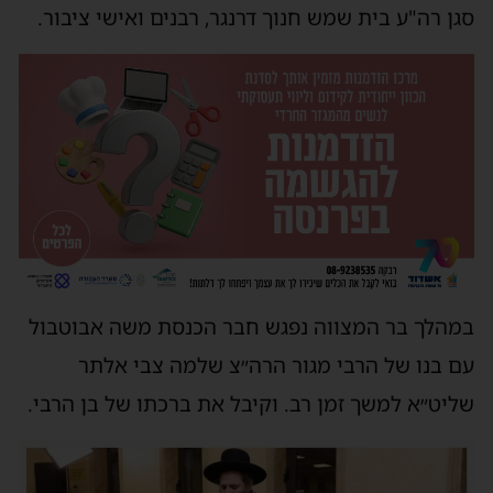
סגן רה"ע בית שמש חנוך דרנגר, רבנים ואישי ציבור.
במהלך בר המצווה נפגש חבר הכנסת משה אבוטבול
עם בנו של הרבי מגור הרה״צ שלמה צבי אלתר
שליט״א למשך זמן רב. וקיבל את ברכתו של בן הרבי.