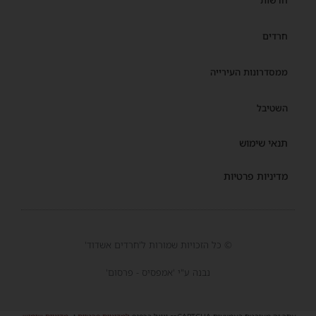
חרדים
ממסדרונות העירייה
השטיבל
תנאי שימוש
מדיניות פרטיות
© כל הזכויות שמורות ל'חרדים אשדוד'
נבנה ע"י 'אמפסיס - פרסום'