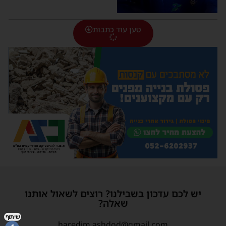
טען עוד כתבות
יש לכם עדכון בשבילנו? רוצים לשאול אותנו
שאלה?
שיתוף
haredim.ashdod@gmail.com