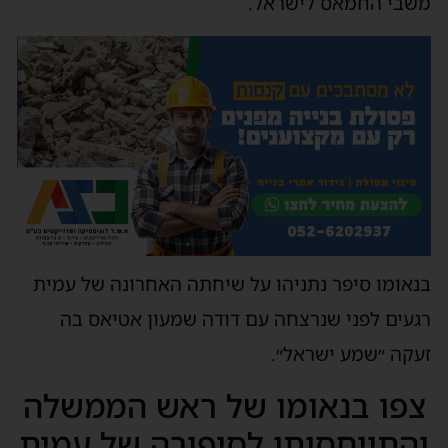
משבי החמאס לישראל.
בנאומו סיפר נתניהו על שיחתה האחרונה של עמית
רגעים לפני שנרצחה עם דודה שמעון אטיאס בה
זעקה ״שמע ישראל״.
צפו בנאומו של ראש הממשלה
והתייחסותו לסיפורה של עמית