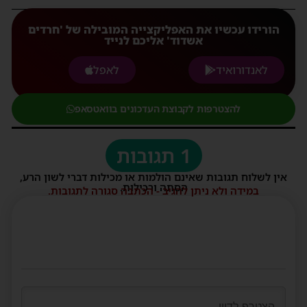
הורידו עכשיו את האפליקצייה המובילה של 'חרדים
אשדוד' אליכם לנייד
לאנדורואיד
לאפל
להצטרפות לקבוצת העדכונים בוואטסאפ
1 תגובות
אין לשלוח תגובות שאינם הולמות או מכילות דברי לשון הרע,
הסתה ורכילות.
במידה ולא ניתן להגיב - הכתבה סגורה לתגובות.