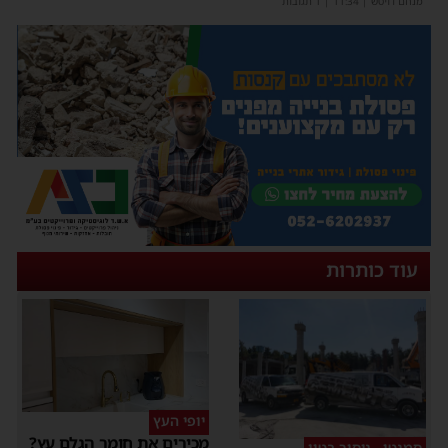
מנחם דויטש
|
11:34
| 1 תגובות
עוד כותרות
יופי העץ
מכירים את חומר הגלם עץ?
סמנטו - ניסור בטון