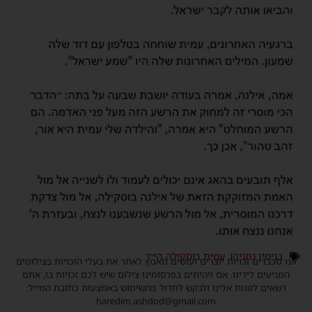
בנימין נתניהו
,
עמית בוסקילה הי״ד
אנו מכבדים זכויות יוצרים ועושים מאמץ לאתר את בעלי הזכויות בצילומים
המגיעים לידינו. אם זיהיתים בפרסומינו צילום שיש לכם זכויות בו, אתם
רשאים לפנות אלינו ולבקש לחדול מהשימוש באמצעות כתובת המייל:
haredim.ashdod@gmail.com