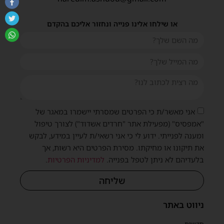
או שילחו אלינו פנייה ונחזור אליכם בהקדם
אני מאשר/ת כי הפרטים שמסרתי יישמרו במאגר של
"אמפסיס" (מפעילת אתר "חרדים אשדוד") לצורך טיפול
ומענה לפנייתי. ידוע לי כי אני רשאי/ת לעיין במידע, לבקש
את תיקונו או מחיקתו. מסירת הפרטים היא רשות, אך
בלעדיהם לא ניתן לטפל בפנייה.
למדיניות הפרטיות
.
שליחה
ניווט באתר
חדשות