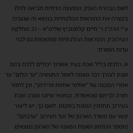
לשם הבהרת הענין, המועצה הדתית מביאה להלן
בקצרה את ההוראות ההלכתיות בנושא זה שנערכו
ע"י הרה"ג ר' חיים קלמנוביץ שליט"א – רב מחלקת
העירובין, ההוראות ההלכתיות מותאמות גם לבני
עדות המזרח:
א. הלנים בליל שבת בעיר אשדוד יכולים ללכת ביום
שבת לצורך דבר מצווה לאזור התעשיה "עד הלום" עד
אחרי המבנה של "אולמי אחוזת פרידמן", וכן לחזור
חזרה לביתם שבאשדוד, ובתנאי שיזכו מערב שבת
בעירוב תחומין המונח במקום. לשם כך, יש ליצור
קשר עם משרד הארגון של ועד העירוב "ערבתם"
(מספר הטלפון ושעות המענה של הארגון נמצאים