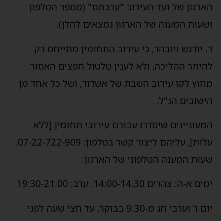
הארגון של ועד העירוב "ערבתם" (מספר הטלפון
ושעות המענה של הארגון נמצאים להלן).
ד. יודגש ויובהר, כי עירוב התחומין מתייחס רק
להיתר ההליכה, ולא לענין טלטול חפצים האסור
מחוץ לקו עירוב השבת של אשדוד, ושל כל אחד מן
הישובים הנ"ל.
המעוניינים שיסדרו עבורם עירובי תחומין [ללא
עלות], עליהם ליצור קשר בטלפון: 07-22-722-909.
שעות המענה הטלפוני של הארגון:
ימים א-ה: צהרים 14:00-14.30. ערב: 19:30-21.00
יום ו' וערבי חג מ-9:30 בבוקר, עד חצי שעה לפני