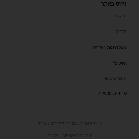
ניווט באתר
חדשות
חרדים
ממסדרונות העירייה
השטיבל
תנאי שימוש
מדיניות פרטיות
© כל הזכויות שמורות ל'חרדים אשדוד'
נבנה ע"י 'אמפסיס - פרסום'