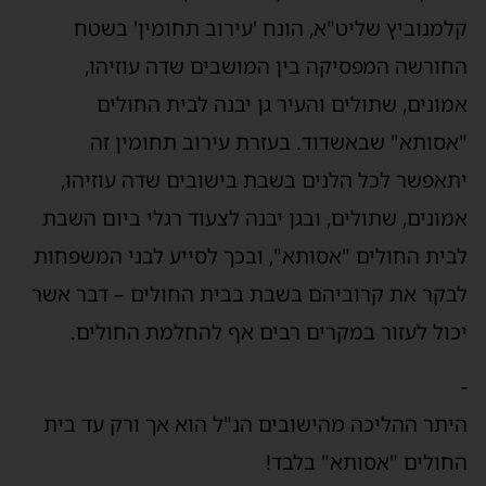
קלמנוביץ שליט"א, הונח 'עירוב תחומין' בשטח
החורשה המפסיקה בין המושבים שדה עוזיהו,
אמונים, שתולים והעיר גן יבנה לבית החולים
"אסותא" שבאשדוד. בעזרת עירוב תחומין זה
יתאפשר לכל הלנים בשבת בישובים שדה עוזיהו,
אמונים, שתולים, ובגן יבנה לצעוד רגלי ביום השבת
לבית החולים "אסותא", ובכך לסייע לבני המשפחות
לבקר את קרוביהם בשבת בבית החולים – דבר אשר
יכול לעזור במקרים רבים אף להחלמת החולים.
-
היתר ההליכה מהישובים הנ"ל הוא אך ורק עד בית
החולים "אסותא" בלבד!