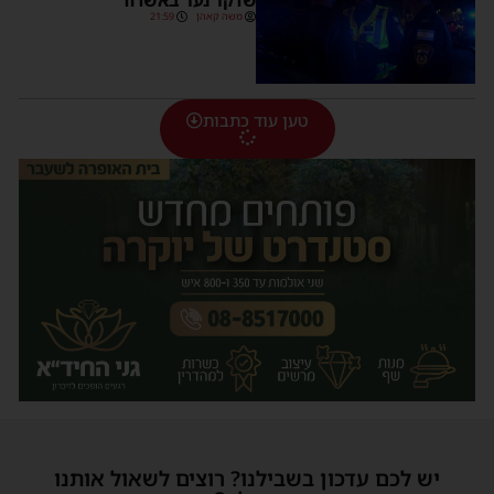
שדקר נער באשדוד
משה קאהן
21:59
טען עוד כתבות
יש לכם עדכון בשבילנו? רוצים לשאול אותנו