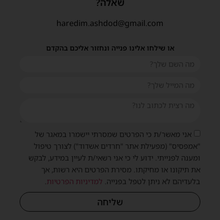
שאלה?
haredim.ashdod@gmail.com
או שילחו אלינו פנייה ונחזור אליכם בהקדם
אני מאשר/ת כי הפרטים שמסרתי יישמרו במאגר של
"אמפסיס" (מפעילת אתר "חרדים אשדוד") לצורך טיפול
ומענה לפנייתי. ידוע לי כי אני רשאי/ת לעיין במידע, לבקש
את תיקונו או מחיקתו. מסירת הפרטים היא רשות, אך
בלעדיהם לא ניתן לטפל בפנייה.
למדיניות הפרטיות
.
שליחה