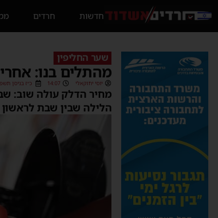
חדשות
חרדים
ממס
שער החליפין
מהתלים בנו: אחרי 
יוסי יחזקאלי
14:07
כ״ז בניסן תשפ״ב (4/2022
מחיר הדלק עולה שוב: שבו
הלילה שבין שבת לראשון מחיר הדלק יעלה ב-12 אג