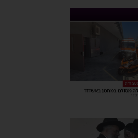
עבודה
ה מסולם במחסן באשדוד
17:3