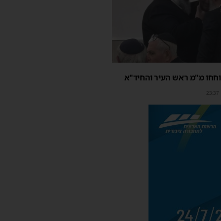
חחו מ"מ ראש העיר והחיד"א
23:37