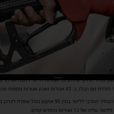
freepik
בחצות הלילה שבין שבת לראשון מחיר הדלק יעלה ב-12 אגור
אגורות ושבע אגורות נוספות מהמע"מ.
על פי הודעת משרד האנרגיה, המחיר המרבי לליטר בנזין 5