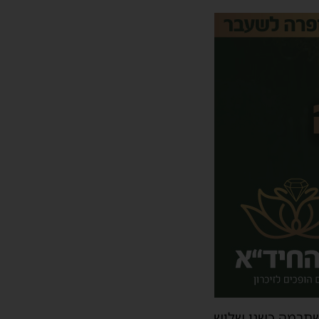
שתרמה כשני שליש