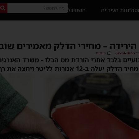
דרונות העירייה
השטיבל
הירידה – מחירי הדלק מאמירים שוב
28/0)
תגובות
עיים בלבד אחרי הורדת מס הבלו - משרד האנרגיה
ורות לליטר ויחצה את רף שבעה השקלים