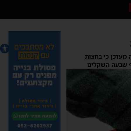
פתח סרג
 מעדכן כי בחצות