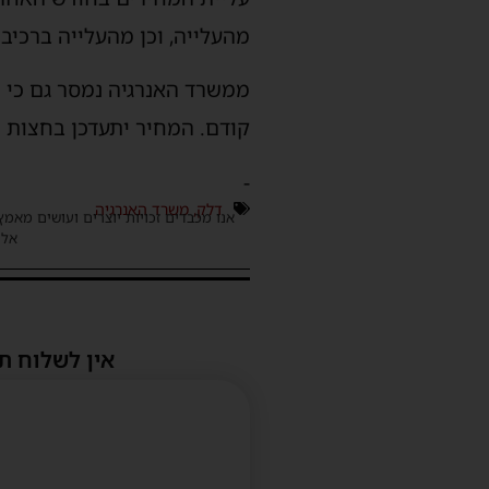
מהעלייה, וכן מהעלייה ברכי
קודם. המחיר יתעדכן בחצות ה
-
דלק
,
משרד האנרגיה
אנו מכבדים זכויות יוצרים ועושים מאמץ
אלינ
אין לשלוח ת