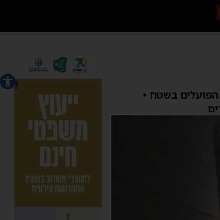
פתח סרג
 הפועלים בשטח •
ים