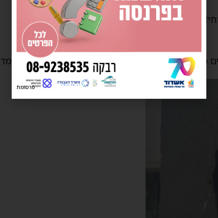
חיזוק הקורה ע״י כוחות ההנדסה שנמצאים בשטח.
 כי אירוע זה הוא לא נגזרת לאירועי רעידת האדמה שמדוו
פרסומת