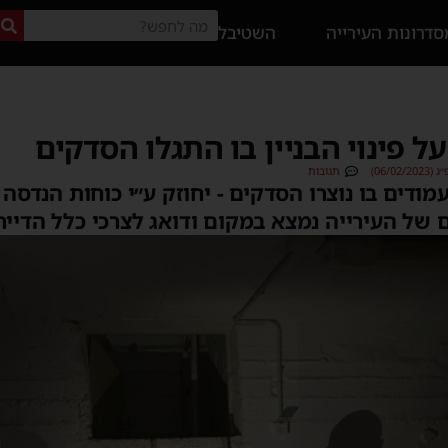
דרונות העירייה
השטיבל
ל פינוי הבניין בו התגלו הסדקים
06/0)
תגובות
מודים בו נוצרו הסדקים - יחוזק ע״י כוחות הנדסה
של העירייה נמצא במקום ודואג לצרכי כלל הדייר