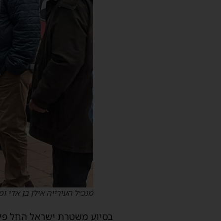
מנכ״ל העירייה אילן בן אדי ו
בסיוע משטרת ישראל החל פינוי