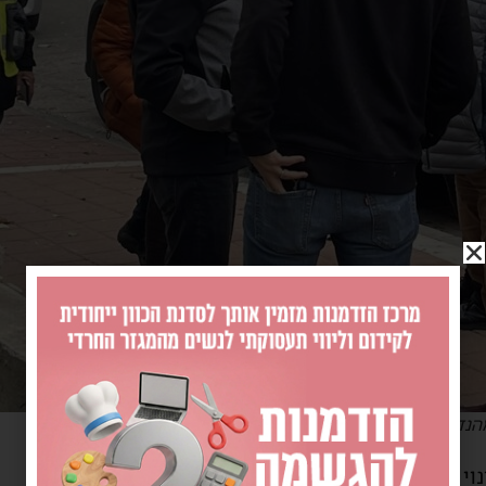
מהנדס העיר בזירה
 הדיירים באופן מיידי.