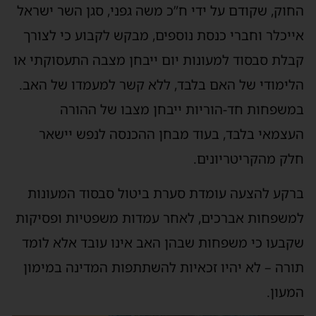
החוק, שקודם על ידי ח”כ משה גפני, סגן השר ישראל
אייכלר וחברי כנסת נוספים, מבקש לקבוע כי לצורך
קבלת סבסוד למעונות יום ייבחן מצבה התעסוקתי או
הלימודי של האם בלבד, ללא קשר למעמדו של האב.
במשפחות חד-הוריות ייבחן מצבו של ההורה
העצמאי בלבד, בעוד מבחן ההכנסה לנפש יישאר
חלק מהקריטריונים.
ברקע להצעה עומדת סערת ביטול סבסוד המעונות
למשפחות אברכים, לאחר עמדות משפטיות ופסיקות
שקבעו כי משפחות שבהן האב אינו עובד אלא לומד
תורה – לא יהיו זכאיות להשתתפות המדינה במימון
המעון.