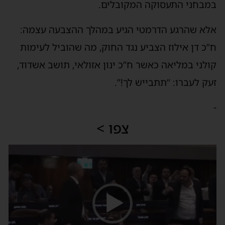
במבחני התעסוקה המקובלים.
אלא שהרגע הדרמטי הגיע במהלך ההצבעה עצמה:
ח”כ דן אילוז הצביע נגד החוק, מה שהוביל לעימות
קולני במליאה כאשר ח”כ ינון אזולאי, תושב אשדוד,
זעק לעברו: “תתבייש לך!”.
-
צפו >
נגן
וידאו