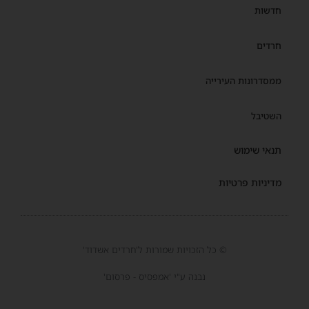
חדשות
חרדים
ממסדרונות העירייה
השטיבל
תנאי שימוש
מדיניות פרטיות
© כל הזכויות שמורות ל'חרדים אשדוד'
נבנה ע"י 'אמפסיס - פרסום'