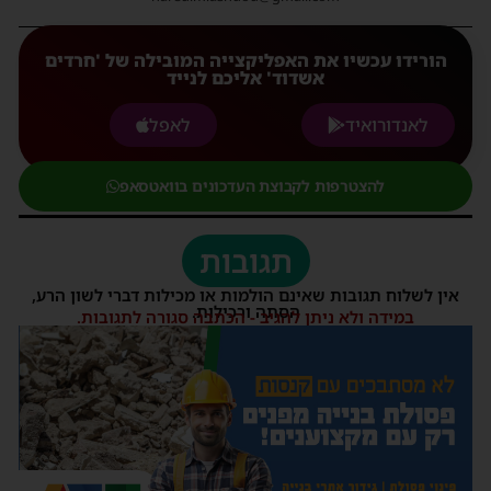
הורידו עכשיו את האפליקצייה המובילה של 'חרדים
אשדוד' אליכם לנייד
לאנדורואיד
לאפל
להצטרפות לקבוצת העדכונים בוואטסאפ
תגובות
אין לשלוח תגובות שאינם הולמות או מכילות דברי לשון הרע,
הסתה ורכילות.
במידה ולא ניתן להגיב - הכתבה סגורה לתגובות.