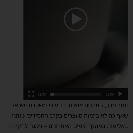
01:03
00:00
יותר מכך, ל'חרדים אשדוד' נודע כי משטרת ישראל,
שאף כה לא ביצעה מעצרים בקרב החסידים שנהגו
באלימות במהלך הימים האחרונים – זימנה לחקירה