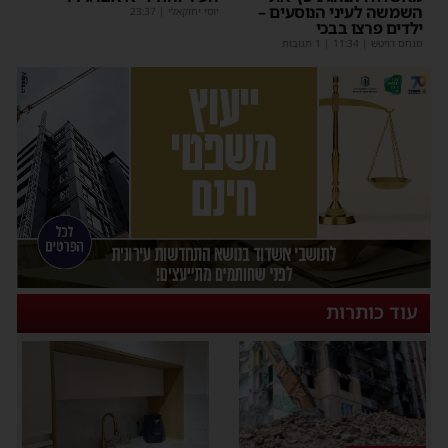
השמשה לעיני הנוסעים –
יוסי יחזקאלי
|
23:37
ילדים פרצו בבכי
מנחם דויטש
|
11:34
| 1 תגובות
עוד כותרות