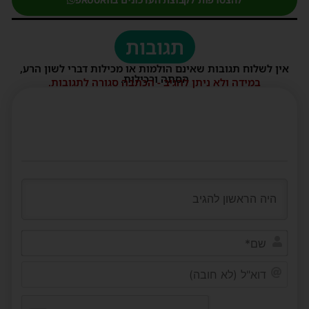
תגובות
אין לשלוח תגובות שאינם הולמות או מכילות דברי לשון הרע,
הסתה ורכילות.
במידה ולא ניתן להגיב - הכתבה סגורה לתגובות.
שם*
דוא"ל
(לא
חובה