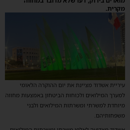
מוארים בירוק, דעו שלא מדובר במחווה
מקרית.
עיריית אשדוד מציינת את יום ההוקרה הלאומי
למערך המילואים ולכוחות הביטחון באמצעות מחווה
מיוחדת למשרתי ומשרתות המילואים ולבני
משפחותיהם.
אשדוד מצדיעה לאלפי משרתי ומשרתות המילואים