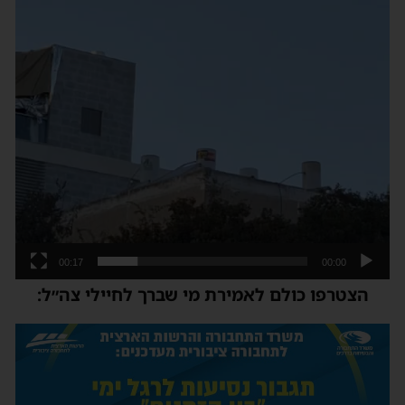
00:17
00:00
הצטרפו כולם לאמירת מי שברך לחיילי צה״ל: