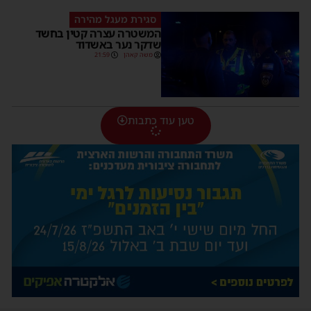
סגירת מעגל מהירה
המשטרה עצרה קטין בחשד
שדקר נער באשדוד
משה קאהן
21:59
טען עוד כתבות