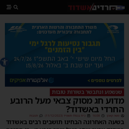
פתח סרג
שנשמע ונתבשר בשורות טובות
מדוע חג מסוק צבאי מעל הרובע
החרדי באשדוד?
משה קאהן
16:08
כ״ח בכסלו תשפ״ד (11/12/2023)
תגובות
בשעה האחרונה הבחינו תושבים רבים באשדוד