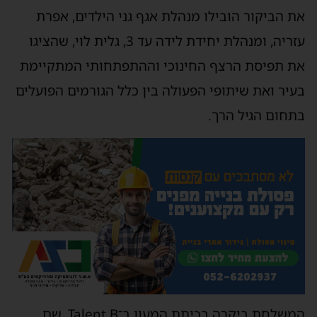
את הביקור הובילו מנהלת אגף גני הילדים, אפרת
עזריה, ומנהלת יחידת לידה עד 3, גלית לוי, שהציגו
את תפיסת הרצף החינוכי וההתפתחותי המתקיימת
בעיר ואת שיתופי הפעולה בין כלל הגורמים הפועלים
בתחום הגיל הרך.
המשלחת ביקרה בכיתת המעון ב־Talent B, שם