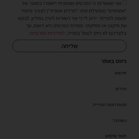
אני מאשר/ת כי הפרטים שמסרתי יישמרו במאגר של
"אמפסיס" (מפעילת אתר "חרדים אשדוד") לצורך טיפול
ומענה לפנייתי. ידוע לי כי אני רשאי/ת לעיין במידע, לבקש
את תיקונו או מחיקתו. מסירת הפרטים היא רשות, אך
בלעדיהם לא ניתן לטפל בפנייה.
למדיניות הפרטיות
.
שליחה
ניווט באתר
חדשות
חרדים
ממסדרונות העירייה
השטיבל
תנאי שימוש