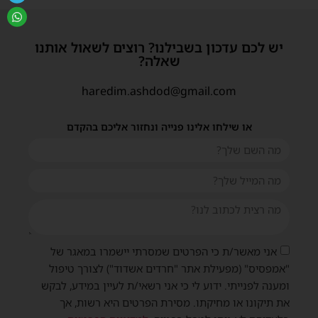
יש לכם עדכון בשבילנו? רוצים לשאול אותנו
שאלה?
haredim.ashdod@gmail.com
או שילחו אלינו פנייה ונחזור אליכם בהקדם
אני מאשר/ת כי הפרטים שמסרתי יישמרו במאגר של
"אמפסיס" (מפעילת אתר "חרדים אשדוד") לצורך טיפול
ומענה לפנייתי. ידוע לי כי אני רשאי/ת לעיין במידע, לבקש
את תיקונו או מחיקתו. מסירת הפרטים היא רשות, אך