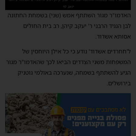
יואב לוי
האדמו"ר מגור השתתף אמש (שני) בשמחת החתונה
לבן הנגיד הרבני ר' יעקב קיהן, רב בית החולים
אסותא אשדוד.
ל'חחרדים אשדוד' נודע כי כל אילן היוחסין של
המשפחות משני הצדדים הביאו לכך שהאדמו"ר מגור
הגיע להשתתף בשמחה, שנערכה באולמי גוטניק
בירושלים.