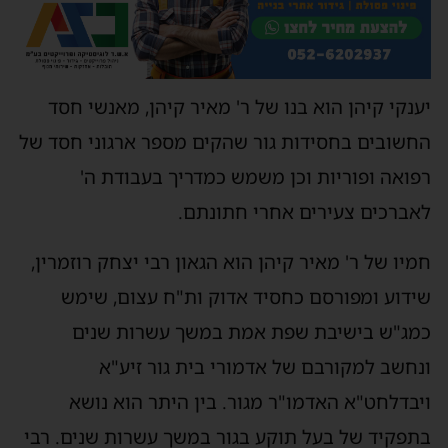
יענקי קיהן הוא בנו של ר' מאיר קיהן, מאנשי חסד
החשובים בחסידות גור שהקים מספר ארגוני חסד של
רפואה ופוריות וכן משמש כמדריך בעבודת ה'
לאברכים צעירים אחרי חתונתם.
חמיו של ר' מאיר קיהן הוא הגאון רבי יצחק רוזמרין,
שידוע ומפורסם כחסיד אדוק ות"ח עצום, שימש
כמג"ש בישיבת שפת אמת במשך עשרות שנים
ונחשב למקורבם של אדמורי בית גור זיע"א
ויבדלחט"א האדמו"ר מגור. בין היתר הוא נושא
בתפקיד של בעל תוקע בגור במשך עשרות שנים. רבי