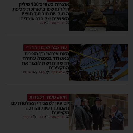
אוצרות בשווי כ־100 מיליון
דולר נחשפו בתערוכה: מכיפת
הבעל שם טוב ועד חפציו
האישיים של הרב עובדיה
יוסי יחזקאלי
16:34
עוד מכה לציבור החרדי
האם אירועי בין הזמנים
באשדוד בסכנה? עתירה
חדשה דורשת לעצור את
התקציבים
מנחם דויטש
14:24
1 תגובות
חיזוק מערך הכשרות
יום עיון למשגיחי האולמות עם
תקנות חדשות והדרכה
מקצועית
יוסי יחזקאלי
14:11
1 תגובות