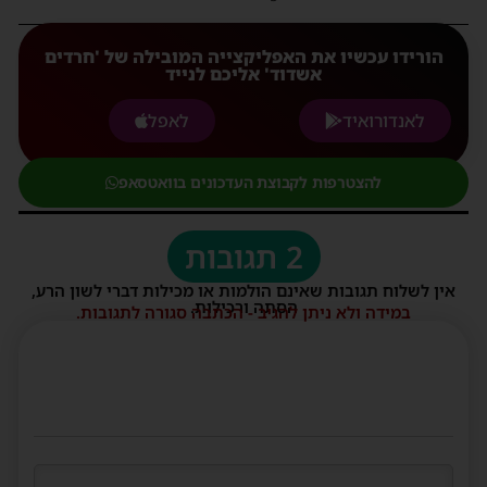
הורידו עכשיו את האפליקצייה המובילה של 'חרדים
אשדוד' אליכם לנייד
לאנדורואיד
לאפל
להצטרפות לקבוצת העדכונים בוואטסאפ
2 תגובות
אין לשלוח תגובות שאינם הולמות או מכילות דברי לשון הרע,
הסתה ורכילות.
במידה ולא ניתן להגיב - הכתבה סגורה לתגובות.