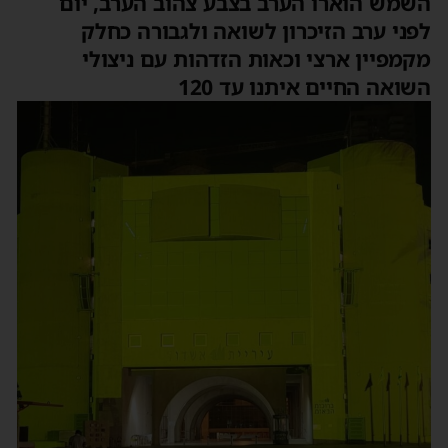
השמש הוארו הערב בצבע צהוב הערב, יום
לפני ערב הזיכרון לשואה ולגבורה כחלק
מקמפיין ארצי וכאות הזדהות עם ניצולי
השואה החיים איתנו עד 120