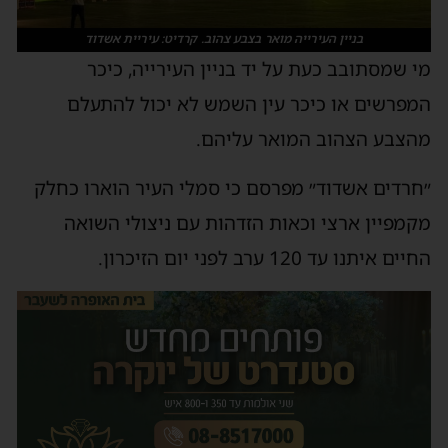
בניין העירייה מואר בצבע צהוב. קרדיט: עיריית אשדוד
מי שמסתובב כעת על יד בניין העירייה, כיכר
המפרשים או כיכר עין השמש לא יכול להתעלם
מהצבע הצהוב המואר עליהם.
״חרדים אשדוד״ מפרסם כי סמלי העיר הוארו כחלק
מקמפיין ארצי וכאות הזדהות עם ניצולי השואה
החיים איתנו עד 120 ערב לפני יום הזיכרון.