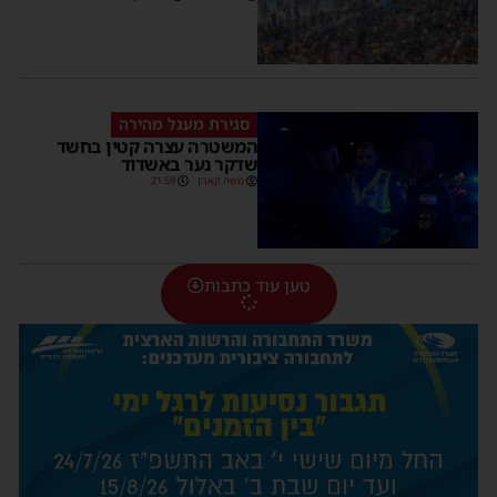
סגירת מעגל מהירה
המשטרה עצרה קטין בחשד
שדקר נער באשדוד
משה קאהן
21:59
טען עוד כתבות