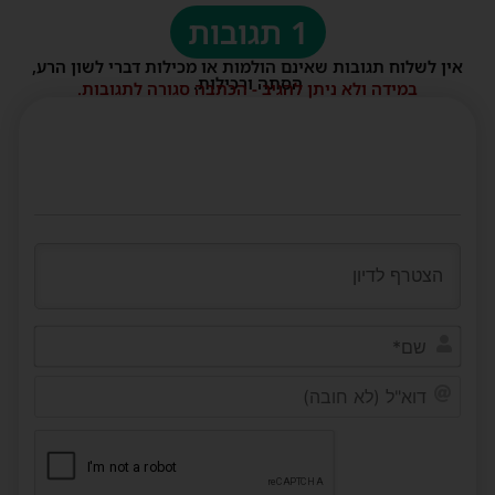
1 תגובות
אין לשלוח תגובות שאינם הולמות או מכילות דברי לשון הרע,
הסתה ורכילות.
במידה ולא ניתן להגיב - הכתבה סגורה לתגובות.
שם*
דוא"ל
(לא
חובה