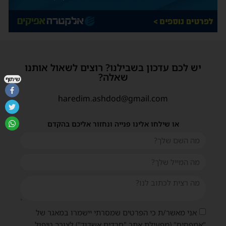
יש לכם עדכון בשבילנו? רוצים לשאול אותנו
שאלה?
שיתוף
haredim.ashdod@gmail.com
או שילחו אלינו פנייה ונחזור אליכם בהקדם
אני מאשר/ת כי הפרטים שמסרתי יישמרו במאגר של
"אמפסיס" (מפעילת אתר "חרדים אשדוד") לצורך טיפול