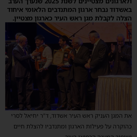
ולארגונים מצטיינים לשנת 2025 שנערך הערב
באשדוד נבחר ארגון המתנדבים הלאומי איחוד
הצלה לקבלת מגן ראש העיר כארגון מצטיין.
את המגן העניק ראש העיר אשדוד, ד"ר יחיאל לסרי
כהוקרה על פעילות הארגון ומתנדביו להצלת חיים
ושיפור המענה הרפואי בעיר.