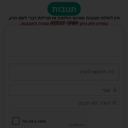
תגובות
אין לשלוח תגובות שאינם הולמות או מכילות דברי לשון הרע,
הסתה ורכילות.
במידה ולא ניתן להגיב - הכתבה סגורה לתגובות.
שם*
דוא"ל
(לא
חובה