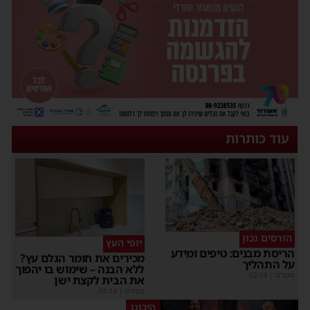
עוד כותרות
הורסים נכון
יופי העץ
הריסת מבנים: טיפים ומידע
מכירים את חומר הגלם עץ?
על התהליך
ללא הבנה – שימוש בו יהפוך
מקודם
|
02:14
את הבית לקצת ישן
מקודם
|
02:14
היכונו